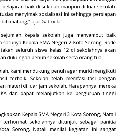
pelajaran baik di sekolah maupun di luar sekolah.
tusias menyimak sosialisasi ini sehingga persiapan
bih matang,” ujar Gabriela.
, sejumlah kepala sekolah juga menyambut baik
lah satunya Kepala SMA Negeri 2 Kota Sorong, Rode
takan seluruh siswa kelas 12 di sekolahnya akan
an dukungan penuh sekolah serta orang tua.
kolah, kami mendukung penuh agar murid mengikuti
il terbaik. Sekolah telah memfasilitasi dengan
n materi di luar jam sekolah. Harapannya, mereka
TKA dan dapat melanjutkan ke perguruan tinggi
ngkapkan Kepala SMA Negeri 3 Kota Sorong, Natali
 terhormat sekolahnya ditunjuk sebagai panitia
 Kota Sorong. Natali menilai kegiatan ini sangat