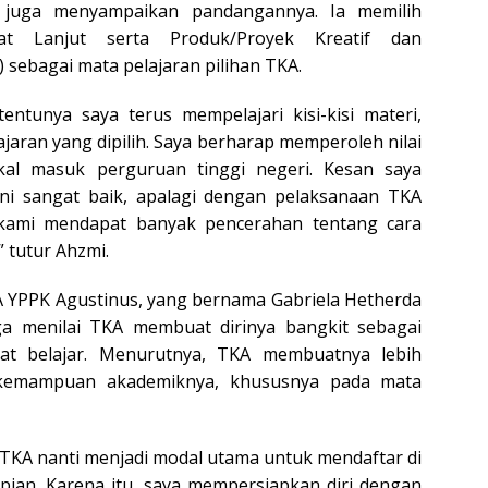
, juga menyampaikan pandangannya. Ia memilih
at Lanjut serta Produk/Proyek Kreatif dan
 sebagai mata pelajaran pilihan TKA.
entunya saya terus mempelajari kisi-kisi materi,
jaran yang dipilih. Saya berharap memperoleh nilai
kal masuk perguruan tinggi negeri. Kesan saya
ini sangat baik, apalagi dengan pelaksanaan TKA
 kami mendapat banyak pencerahan tentang cara
 tutur Ahzmi.
SMA YPPK Agustinus, yang bernama Gabriela Hetherda
ga menilai TKA membuat dirinya bangkit sebagai
t belajar. Menurutnya, TKA membuatnya lebih
 kemampuan akademiknya, khususnya pada mata
i TKA nanti menjadi modal utama untuk mendaftar di
pian. Karena itu, saya mempersiapkan diri dengan