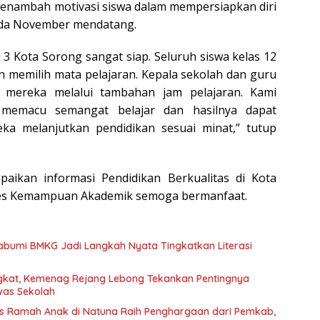
enambah motivasi siswa dalam mempersiapkan diri
da November mendatang.
 3 Kota Sorong sangat siap. Seluruh siswa kelas 12
 memilih mata pelajaran. Kepala sekolah dan guru
 mereka melalui tambahan jam pelajaran. Kami
 memacu semangat belajar dan hasilnya dapat
a melanjutkan pendidikan sesuai minat,” tutup
aikan informasi Pendidikan Berkualitas di Kota
es Kemampuan Akademik semoga bermanfaat.
bumi BMKG Jadi Langkah Nyata Tingkatkan Literasi
gkat, Kemenag Rejang Lebong Tekankan Pentingnya
was Sekolah
s Ramah Anak di Natuna Raih Penghargaan dari Pemkab,