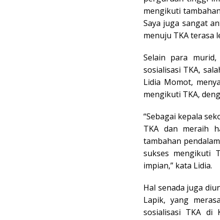
mengikuti tambahan 
Saya juga sangat an
menuju TKA terasa le
Selain para murid
sosialisasi TKA, sa
Lidia Momot, menya
mengikuti TKA, deng
“Sebagai kepala se
TKA dan meraih has
tambahan pendalama
sukses mengikuti 
impian,” kata Lidia.
Hal senada juga diu
Lapik, yang merasa
sosialisasi TKA di