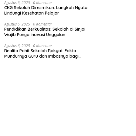
Agustus 6, 2025
0 Komentar
CKG Sekolah Diresmikan: Langkah Nyata
Lindungi Kesehatan Pelajar
Agustus 6, 2025
0 Komentar
Pendidikan Berkualitas: Sekolah di Sinjai
Wajib Punya Inovasi Unggulan
Agustus 6, 2025
0 Komentar
Realita Pahit Sekolah Rakyat: Fakta
Mundurnya Guru dan Imbasnya bagi
Siswa