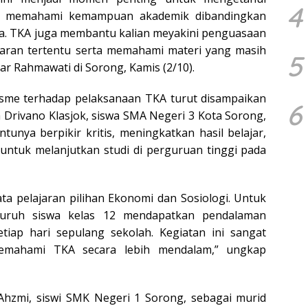
4
an memahami kemampuan akademik dibandingkan
ya. TKA juga membantu kalian meyakini penguasaan
jaran tertentu serta memahami materi yang masih
5
jar Rahmawati di Sorong, Kamis (2/10).
sme terhadap pelaksanaan TKA turut disampaikan
6
a Drivano Klasjok, siswa SMA Negeri 3 Kota Sorong,
unya berpikir kritis, meningkatkan hasil belajar,
 untuk melanjutkan studi di perguruan tinggi pada
a pelajaran pilihan Ekonomi dan Sosiologi. Untuk
luruh siswa kelas 12 mendapatkan pendalaman
tiap hari sepulang sekolah. Kegiatan ini sangat
mahami TKA secara lebih mendalam,” ungkap
’Ahzmi, siswi SMK Negeri 1 Sorong, sebagai murid