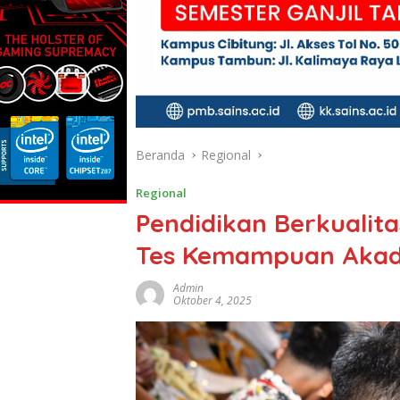
Beranda
Regional
Regional
Pendidikan Berkualit
Tes Kemampuan Aka
Admin
Oktober 4, 2025