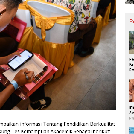
R
Pe
Ba
Pa
Ha
Me
ke
Im
Se
Pr
mpaikan informasi Tentang Pendidikan Berkualitas
D
Mo
ukung Tes Kemampuan Akademik Sebagai berikut: