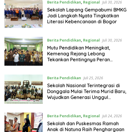
Berita Pendidikan
,
Regional
Juli 30, 2026
Sekolah Lapang Gempabumi BMKG
Jadi Langkah Nyata Tingkatkan
Literasi Kebencanaan di Bogor
Berita Pendidikan
,
Regional
Juli 30, 2026
Mutu Pendidikan Meningkat,
Kemenag Rejang Lebong
Tekankan Pentingnya Peran
Strategis Pengawas Sekolah
Berita Pendidikan
Juli 25, 2026
Sekolah Nasional Terintegrasi di
Donggala Mulai Terima Murid Baru,
Wujudkan Generasi Unggul
Indonesia
Berita Pendidikan
,
Regional
Juli 24, 2026
Sekolah dan Puskesmas Ramah
Anak di Natuna Raih Penghargaan