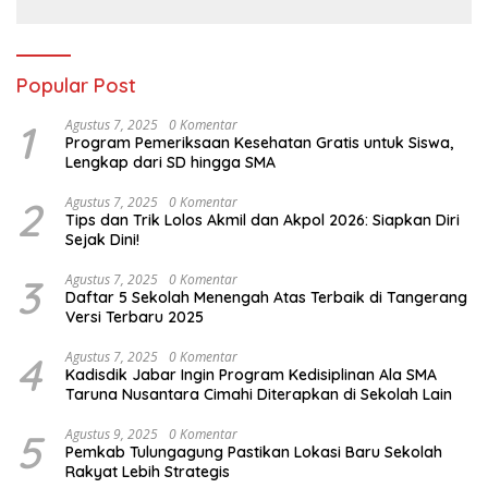
Popular Post
1
Agustus 7, 2025
0 Komentar
Program Pemeriksaan Kesehatan Gratis untuk Siswa,
Lengkap dari SD hingga SMA
2
Agustus 7, 2025
0 Komentar
Tips dan Trik Lolos Akmil dan Akpol 2026: Siapkan Diri
Sejak Dini!
3
Agustus 7, 2025
0 Komentar
Daftar 5 Sekolah Menengah Atas Terbaik di Tangerang
Versi Terbaru 2025
4
Agustus 7, 2025
0 Komentar
Kadisdik Jabar Ingin Program Kedisiplinan Ala SMA
Taruna Nusantara Cimahi Diterapkan di Sekolah Lain
5
Agustus 9, 2025
0 Komentar
Pemkab Tulungagung Pastikan Lokasi Baru Sekolah
Rakyat Lebih Strategis