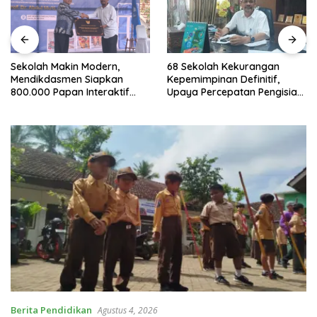
Sekolah Makin Modern,
68 Sekolah Kekurangan
Mendikdasmen Siapkan
Kepemimpinan Definitif,
800.000 Papan Interaktif
Upaya Percepatan Pengisian
Digital untuk Pembelajaran
Jabatan Dilakukan
Berita Pendidikan
Agustus 4, 2026