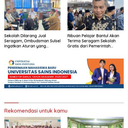
Sekolah Dilarang Jual
Ribuan Pelajar Bantul Akan
Seragam, Ombudsman Sulsel
Terima Seragam Sekolah
Ingatkan Aturan yang
Gratis dari Pemerintah
Berlaku
Daerah
Rekomendasi untuk kamu