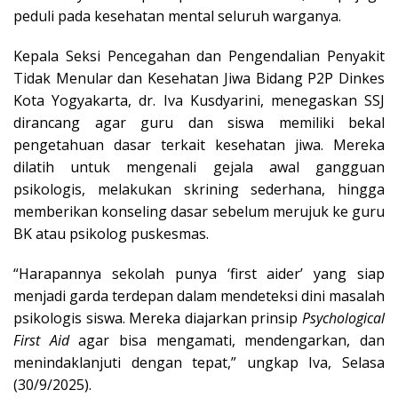
peduli pada kesehatan mental seluruh warganya.
Kepala Seksi Pencegahan dan Pengendalian Penyakit
Tidak Menular dan Kesehatan Jiwa Bidang P2P Dinkes
Kota Yogyakarta, dr. Iva Kusdyarini, menegaskan SSJ
dirancang agar guru dan siswa memiliki bekal
pengetahuan dasar terkait kesehatan jiwa. Mereka
dilatih untuk mengenali gejala awal gangguan
psikologis, melakukan skrining sederhana, hingga
memberikan konseling dasar sebelum merujuk ke guru
BK atau psikolog puskesmas.
“Harapannya sekolah punya ‘first aider’ yang siap
menjadi garda terdepan dalam mendeteksi dini masalah
psikologis siswa. Mereka diajarkan prinsip
Psychological
First Aid
agar bisa mengamati, mendengarkan, dan
menindaklanjuti dengan tepat,” ungkap Iva, Selasa
(30/9/2025).