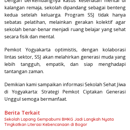
Dengan berkembangnya kasus kesehatan mental di
kalangan remaja, sekolah dipandang sebagai benteng
kedua setelah keluarga. Program SSJ tidak hanya
sebatas pelatihan, melainkan gerakan kolektif agar
sekolah benar-benar menjadi ruang belajar yang sehat
secara fisik dan mental.
Pemkot Yogyakarta optimistis, dengan kolaborasi
lintas sektor, SSJ akan melahirkan generasi muda yang
lebih tangguh, empatik, dan siap menghadapi
tantangan zaman.
Demikian kami sampaikan informasi Sekolah Sehat Jiwa
di Yogyakarta: Strategi Pemkot Ciptakan Generasi
Unggul semoga bermanfaat.
Berita Terkait
Sekolah Lapang Gempabumi BMKG Jadi Langkah Nyata
Tingkatkan Literasi Kebencanaan di Bogor