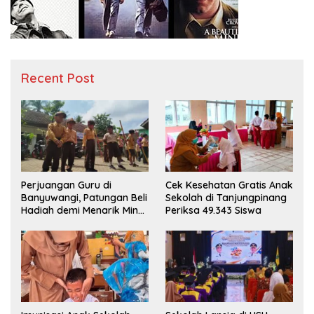
Recent Post
Perjuangan Guru di
Cek Kesehatan Gratis Anak
Banyuwangi, Patungan Beli
Sekolah di Tanjungpinang
Hadiah demi Menarik Minat
Periksa 49.343 Siswa
Siswa ke SD Negeri