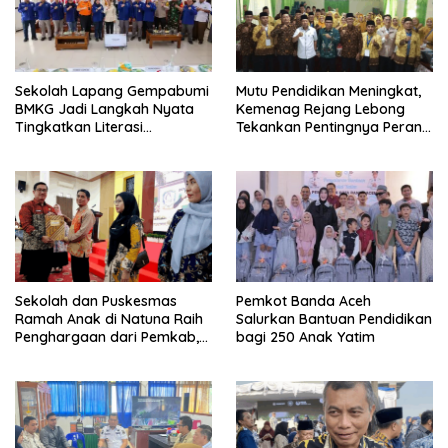
Sekolah Lapang Gempabumi
Mutu Pendidikan Meningkat,
BMKG Jadi Langkah Nyata
Kemenag Rejang Lebong
Tingkatkan Literasi
Tekankan Pentingnya Peran
Kebencanaan di Bogor
Strategis Pengawas Sekolah
Sekolah dan Puskesmas
Pemkot Banda Aceh
Ramah Anak di Natuna Raih
Salurkan Bantuan Pendidikan
Penghargaan dari Pemkab,
bagi 250 Anak Yatim
Ini Daftar Penerimanya