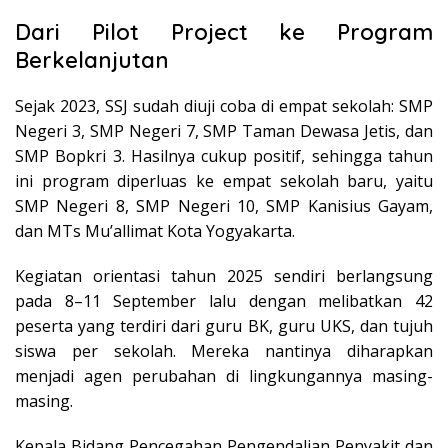
Dari Pilot Project ke Program
Berkelanjutan
Sejak 2023, SSJ sudah diuji coba di empat sekolah: SMP
Negeri 3, SMP Negeri 7, SMP Taman Dewasa Jetis, dan
SMP Bopkri 3. Hasilnya cukup positif, sehingga tahun
ini program diperluas ke empat sekolah baru, yaitu
SMP Negeri 8, SMP Negeri 10, SMP Kanisius Gayam,
dan MTs Mu’allimat Kota Yogyakarta.
Kegiatan orientasi tahun 2025 sendiri berlangsung
pada 8–11 September lalu dengan melibatkan 42
peserta yang terdiri dari guru BK, guru UKS, dan tujuh
siswa per sekolah. Mereka nantinya diharapkan
menjadi agen perubahan di lingkungannya masing-
masing.
Kepala Bidang Pencegahan Pengendalian Penyakit dan