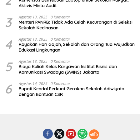
Aktivis Minta Audit
3
Agustus 13, 2025
0 Komentar
Menteri PANRB: Tidak Ada Celah Kecurangan di Seleksi
Sekolah Kedinasan
4
Agustus 13, 2025
0 Komentar
Rayakan Hari Gajah, Sekolah dan Orang Tua Wujudkan
Edukasi Lingkungan
5
Agustus 13, 2025
0 Komentar
Biaya Kuliah Kelas Karyawan Institut Bisnis dan
Komunikasi Swadaya (SWINS) Jakarta
6
Agustus 14, 2025
0 Komentar
Bupati Kendal Perkuat Gerakan Sekolah Adiwiyata
dengan Bantuan CSR