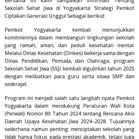
Bersama ini kami sampaikan informasi Tentang
Sekolah Sehat Jiwa di Yogyakarta: Strategi Pemkot
Ciptakan Generasi Unggul Sebagai berikut:
Pemkot Yogyakarta kembali menunjukkan
komitmennya dalam membangun lingkungan sekolah
yang ramah, aman, dan peduli kesehatan mental.
Melalui Dinas Kesehatan (Dinkes) bekerja sama dengan
Dinas Pendidikan, Pemuda, dan Olahraga, program
Sekolah Sehat Jiwa (SSJ) kembali digulirkan tahun 2025
dengan melibatkan para guru serta siswa SMP dan
sederajat.
Program ini menjadi salah satu langkah nyata Pemkot
Yogyakarta dalam mendukung Peraturan Wali Kota
(Perwali) Nomor 80 Tahun 2024 tentang Rencana Aksi
Daerah Upaya Kesehatan Jiwa 2024–2028. Tujuannya
sederhana namun penting: menciptakan sekolah yang
tidak hanya fokus pada prestasi akademik, tetapi juga