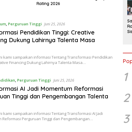
2
Rating 2026
Sa
mum
,
Perguruan Tinggi
Juni 25, 2026
Ra
ormasi Pendidikan Tinggi: Creative
Si
da
ing Dukung Lahirnya Talenta Masa
M
ni kami sampaikan informasi Tentang Transformasi Pendidikan
Pop
eative Financing Dukung Lahirnya Talenta Masa…
1
ndidikan
,
Perguruan Tinggi
Juni 25, 2026
ormasi AI Jadi Momentum Reformasi
2
uan Tinggi dan Pengembangan Talenta
i kami sampaikan informasi Tentang Transformasi AI Jadi
3
 Reformasi Perguruan Tinggi dan Pengembangan…