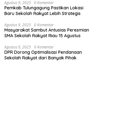
Agustus 9, 2025
0 Komentar
Pemkab Tulungagung Pastikan Lokasi
Baru Sekolah Rakyat Lebih Strategis
Agustus 9, 2025
0 Komentar
Masyarakat Sambut Antusias Peresmian
SMA Sekolah Rakyat Riau 15 Agustus
Agustus 9, 2025
0 Komentar
DPR Dorong Optimalisasi Pendanaan
Sekolah Rakyat dari Banyak Pihak