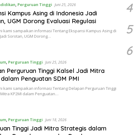
4
ndidikan
,
Perguruan Tinggi
Juni 25, 2026
si Kampus Asing di Indonesia Jadi
n, UGM Dorong Evaluasi Regulasi
5
ni kami sampaikan informasi Tentang Ekspansi Kampus Asing di
 Jadi Sorotan, UGM Dorong…
6
mum
,
Perguruan Tinggi
Juni 25, 2026
n Perguruan Tinggi Kalsel Jadi Mitra
 dalam Penguatan SDM PMI
ni kami sampaikan informasi Tentang Delapan Perguruan Tinggi
di Mitra KP2MI dalam Penguatan…
mum
,
Perguruan Tinggi
Juni 18, 2026
uan Tinggi Jadi Mitra Strategis dalam