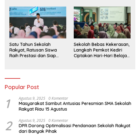
BIAS 2026
Wisuda Tahun Ini
Satu Tahun Sekolah
Sekolah Bebas Kekerasan,
Rakyat, Ratusan Siswa
Langkah Pemkot Kediri
Raih Prestasi dan Siap
Ciptakan Hari-Hari Belajar
Menatap Masa Depan
yang Gembira
Popular Post
1
Agustus 9, 2025
0 Komentar
Masyarakat Sambut Antusias Peresmian SMA Sekolah
Rakyat Riau 15 Agustus
2
Agustus 9, 2025
0 Komentar
DPR Dorong Optimalisasi Pendanaan Sekolah Rakyat
dari Banyak Pihak