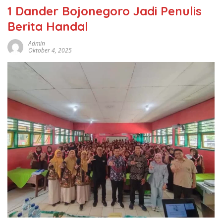
1 Dander Bojonegoro Jadi Penulis
Berita Handal
Admin
Oktober 4, 2025