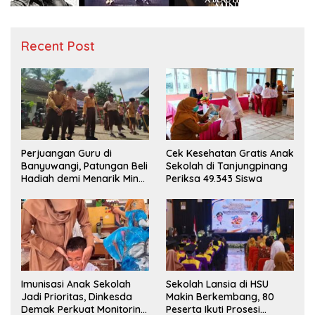
Recent Post
Perjuangan Guru di
Cek Kesehatan Gratis Anak
Banyuwangi, Patungan Beli
Sekolah di Tanjungpinang
Hadiah demi Menarik Minat
Periksa 49.343 Siswa
Siswa ke SD Negeri
Imunisasi Anak Sekolah
Sekolah Lansia di HSU
Jadi Prioritas, Dinkesda
Makin Berkembang, 80
Demak Perkuat Monitoring
Peserta Ikuti Prosesi