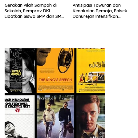
Gerakan Pilah Sampah di
Antisipasi Tawuran dan
Sekolah, Pemprov DKI
Kenakalan Remaja, Polsek
Libatkan Siswa SMP dan SMA
Danurejan Intensifkan
Secara Aktif
Pengawasan di SMPN 15
Yogyakarta