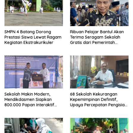
SMPN 4 Batang Dorong
Ribuan Pelajar Bantul Akan
Prestasi Siswa Lewat Ragam
Terima Seragam Sekolah
Kegiatan Ekstrakurikuler
Gratis dari Pemerintah
Daerah
Sekolah Makin Modern,
68 Sekolah Kekurangan
Mendikdasmen Siapkan
Kepemimpinan Definitif,
800.000 Papan Interaktif
Upaya Percepatan Pengisian
Digital untuk Pembelajaran
Jabatan Dilakukan