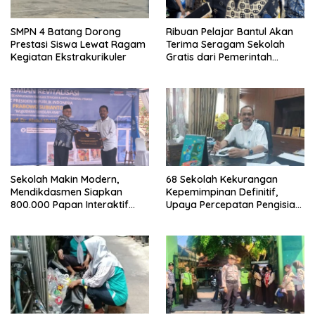
SMPN 4 Batang Dorong
Ribuan Pelajar Bantul Akan
Prestasi Siswa Lewat Ragam
Terima Seragam Sekolah
Kegiatan Ekstrakurikuler
Gratis dari Pemerintah
Daerah
Sekolah Makin Modern,
68 Sekolah Kekurangan
Mendikdasmen Siapkan
Kepemimpinan Definitif,
800.000 Papan Interaktif
Upaya Percepatan Pengisian
Digital untuk Pembelajaran
Jabatan Dilakukan