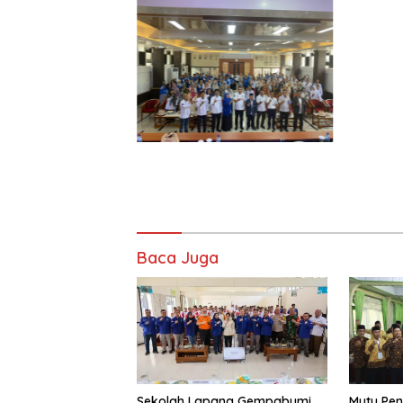
Baca Juga
Sekolah Lapang Gempabumi
Mutu Pen