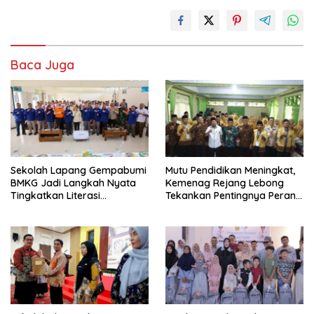
Baca Juga
Sekolah Lapang Gempabumi
Mutu Pendidikan Meningkat,
BMKG Jadi Langkah Nyata
Kemenag Rejang Lebong
Tingkatkan Literasi
Tekankan Pentingnya Peran
Kebencanaan di Bogor
Strategis Pengawas Sekolah