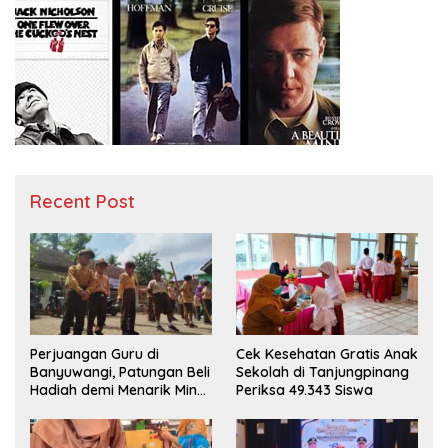
Recent Post
Perjuangan Guru di
Cek Kesehatan Gratis Anak
Banyuwangi, Patungan Beli
Sekolah di Tanjungpinang
Hadiah demi Menarik Minat
Periksa 49.343 Siswa
Siswa ke SD Negeri