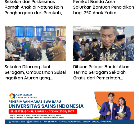
Sekolah dan Puskesmas
Pemkot Banda Aceh
Ramah Anak di Natuna Raih
Salurkan Bantuan Pendidikan
Penghargaan dari Pemkab,
bagi 250 Anak Yatim
Ini Daftar Penerimanya
Sekolah Dilarang Jual
Ribuan Pelajar Bantul Akan
Seragam, Ombudsman Sulsel
Terima Seragam Sekolah
Ingatkan Aturan yang
Gratis dari Pemerintah
Berlaku
Daerah