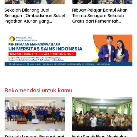
Sekolah Dilarang Jual
Ribuan Pelajar Bantul Akan
Seragam, Ombudsman Sulsel
Terima Seragam Sekolah
Ingatkan Aturan yang
Gratis dari Pemerintah
Berlaku
Daerah
Rekomendasi untuk kamu
Sekolah Lapang Gempabumi
Mutu Pendidikan Meningkat,