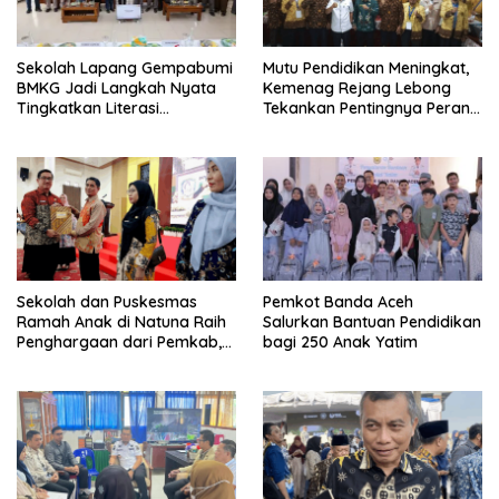
Sekolah Lapang Gempabumi
Mutu Pendidikan Meningkat,
BMKG Jadi Langkah Nyata
Kemenag Rejang Lebong
Tingkatkan Literasi
Tekankan Pentingnya Peran
Kebencanaan di Bogor
Strategis Pengawas Sekolah
Sekolah dan Puskesmas
Pemkot Banda Aceh
Ramah Anak di Natuna Raih
Salurkan Bantuan Pendidikan
Penghargaan dari Pemkab,
bagi 250 Anak Yatim
Ini Daftar Penerimanya