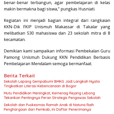
benar-benar terbangun, agar pembelajaran di kelas
makin bermakna bagi siswa,” pungkas Husniati.
Kegiatan ini menjadi bagian integral dari rangkaian
KKN-Dik FKIP Unismuh Makassar di Takalar yang
melibatkan 530 mahasiswa dan 23 sekolah mitra di 8
kecamatan.
Demikian kami sampaikan informasi Pembekalan Guru
Pamong Unismuh Dukung KKN Pendidikan Berbasis
Pembelajaran Mendalam semoga bermanfaat.
Berita Terkait
Sekolah Lapang Gempabumi BMKG Jadi Langkah Nyata
Tingkatkan Literasi Kebencanaan di Bogor
Mutu Pendidikan Meningkat, Kemenag Rejang Lebong
Tekankan Pentingnya Peran Strategis Pengawas Sekolah
Sekolah dan Puskesmas Ramah Anak di Natuna Raih
Penghargaan dari Pemkab, Ini Daftar Penerimanya