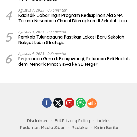
4
Agustus 7, 2025
0 Komentar
Kadisdik Jabar Ingin Program Kedisiplinan Ala SMA
Taruna Nusantara Cimahi Diterapkan di Sekolah Lain
5
Agustus 9, 2025
0 Komentar
Pemkab Tulungagung Pastikan Lokasi Baru Sekolah
Rakyat Lebih Strategis
6
Agustus 4, 2026
0 Komentar
Perjuangan Guru di Banyuwangi, Patungan Beli Hadiah
demi Menarik Minat Siswa ke SD Negeri
Disclaimer
EtikPrivacy Policy
Indeks
Pedoman Media Siber
Redaksi
Kirim Berita