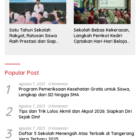
Satu Tahun Sekolah
Sekolah Bebas Kekerasan,
Rakyat, Ratusan Siswa
Langkah Pemkot Kediri
Raih Prestasi dan Siap
Ciptakan Hari-Hari Belajar
Menatap Masa Depan
yang Gembira
Popular Post
1
Agustus 7, 2025
0 Komentar
Program Pemeriksaan Kesehatan Gratis untuk Siswa,
Lengkap dari SD hingga SMA
2
Agustus 7, 2025
0 Komentar
Tips dan Trik Lolos Akmil dan Akpol 2026: Siapkan Diri
Sejak Dini!
3
Agustus 7, 2025
0 Komentar
Daftar 5 Sekolah Menengah Atas Terbaik di Tangerang
Versi Terbaru 2025