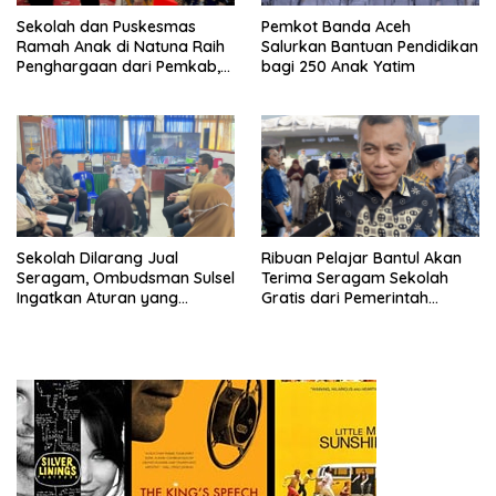
Sekolah dan Puskesmas
Pemkot Banda Aceh
Ramah Anak di Natuna Raih
Salurkan Bantuan Pendidikan
Penghargaan dari Pemkab,
bagi 250 Anak Yatim
Ini Daftar Penerimanya
Sekolah Dilarang Jual
Ribuan Pelajar Bantul Akan
Seragam, Ombudsman Sulsel
Terima Seragam Sekolah
Ingatkan Aturan yang
Gratis dari Pemerintah
Berlaku
Daerah