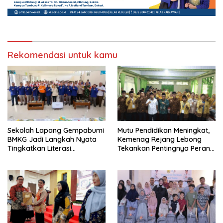
Rekomendasi untuk kamu
Sekolah Lapang Gempabumi
Mutu Pendidikan Meningkat,
BMKG Jadi Langkah Nyata
Kemenag Rejang Lebong
Tingkatkan Literasi
Tekankan Pentingnya Peran
Kebencanaan di Bogor
Strategis Pengawas Sekolah