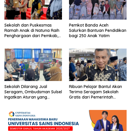
Sekolah dan Puskesmas
Pemkot Banda Aceh
Ramah Anak di Natuna Raih
Salurkan Bantuan Pendidikan
Penghargaan dari Pemkab,
bagi 250 Anak Yatim
Ini Daftar Penerimanya
Sekolah Dilarang Jual
Ribuan Pelajar Bantul Akan
Seragam, Ombudsman Sulsel
Terima Seragam Sekolah
Ingatkan Aturan yang
Gratis dari Pemerintah
Berlaku
Daerah