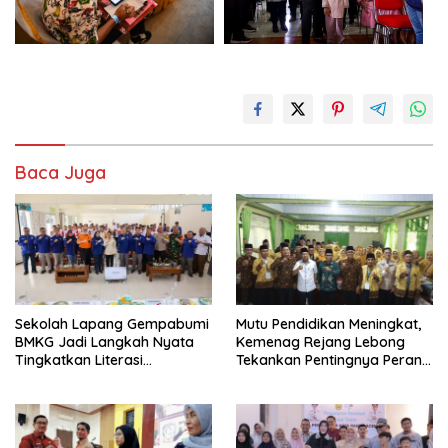
Baca Juga
Sekolah Lapang Gempabumi
Mutu Pendidikan Meningkat,
BMKG Jadi Langkah Nyata
Kemenag Rejang Lebong
Tingkatkan Literasi
Tekankan Pentingnya Peran
Kebencanaan di Bogor
Strategis Pengawas Sekolah