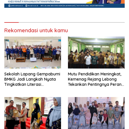
Rekomendasi untuk kamu
Sekolah Lapang Gempabumi
Mutu Pendidikan Meningkat,
BMKG Jadi Langkah Nyata
Kemenag Rejang Lebong
Tingkatkan Literasi
Tekankan Pentingnya Peran
Kebencanaan di Bogor
Strategis Pengawas Sekolah