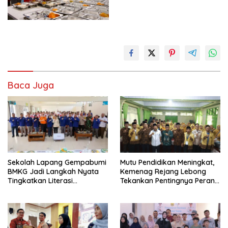
Baca Juga
Sekolah Lapang Gempabumi
Mutu Pendidikan Meningkat,
BMKG Jadi Langkah Nyata
Kemenag Rejang Lebong
Tingkatkan Literasi
Tekankan Pentingnya Peran
Kebencanaan di Bogor
Strategis Pengawas Sekolah