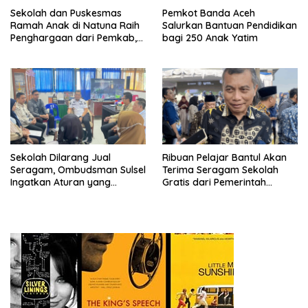
Sekolah dan Puskesmas
Pemkot Banda Aceh
Ramah Anak di Natuna Raih
Salurkan Bantuan Pendidikan
Penghargaan dari Pemkab,
bagi 250 Anak Yatim
Ini Daftar Penerimanya
Sekolah Dilarang Jual
Ribuan Pelajar Bantul Akan
Seragam, Ombudsman Sulsel
Terima Seragam Sekolah
Ingatkan Aturan yang
Gratis dari Pemerintah
Berlaku
Daerah