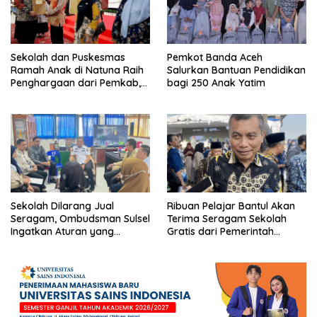
Sekolah dan Puskesmas
Pemkot Banda Aceh
Ramah Anak di Natuna Raih
Salurkan Bantuan Pendidikan
Penghargaan dari Pemkab,
bagi 250 Anak Yatim
Ini Daftar Penerimanya
Sekolah Dilarang Jual
Ribuan Pelajar Bantul Akan
Seragam, Ombudsman Sulsel
Terima Seragam Sekolah
Ingatkan Aturan yang
Gratis dari Pemerintah
Berlaku
Daerah