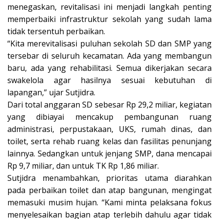
menegaskan, revitalisasi ini menjadi langkah penting
memperbaiki infrastruktur sekolah yang sudah lama
tidak tersentuh perbaikan.
“Kita merevitalisasi puluhan sekolah SD dan SMP yang
tersebar di seluruh kecamatan. Ada yang membangun
baru, ada yang rehabilitasi. Semua dikerjakan secara
swakelola agar hasilnya sesuai kebutuhan di
lapangan,” ujar Sutjidra.
Dari total anggaran SD sebesar Rp 29,2 miliar, kegiatan
yang dibiayai mencakup pembangunan ruang
administrasi, perpustakaan, UKS, rumah dinas, dan
toilet, serta rehab ruang kelas dan fasilitas penunjang
lainnya. Sedangkan untuk jenjang SMP, dana mencapai
Rp 9,7 miliar, dan untuk TK Rp 1,86 miliar.
Sutjidra menambahkan, prioritas utama diarahkan
pada perbaikan toilet dan atap bangunan, mengingat
memasuki musim hujan. “Kami minta pelaksana fokus
menyelesaikan bagian atap terlebih dahulu agar tidak