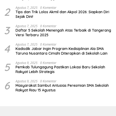
2
Agustus 7, 2025
0 Komentar
Tips dan Trik Lolos Akmil dan Akpol 2026: Siapkan Diri
Sejak Dini!
3
Agustus 7, 2025
0 Komentar
Daftar 5 Sekolah Menengah Atas Terbaik di Tangerang
Versi Terbaru 2025
4
Agustus 7, 2025
0 Komentar
Kadisdik Jabar Ingin Program Kedisiplinan Ala SMA
Taruna Nusantara Cimahi Diterapkan di Sekolah Lain
5
Agustus 9, 2025
0 Komentar
Pemkab Tulungagung Pastikan Lokasi Baru Sekolah
Rakyat Lebih Strategis
6
Agustus 9, 2025
0 Komentar
Masyarakat Sambut Antusias Peresmian SMA Sekolah
Rakyat Riau 15 Agustus