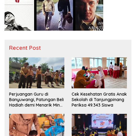
Recent Post
Perjuangan Guru di
Cek Kesehatan Gratis Anak
Banyuwangi, Patungan Beli
Sekolah di Tanjungpinang
Hadiah demi Menarik Minat
Periksa 49.343 Siswa
Siswa ke SD Negeri