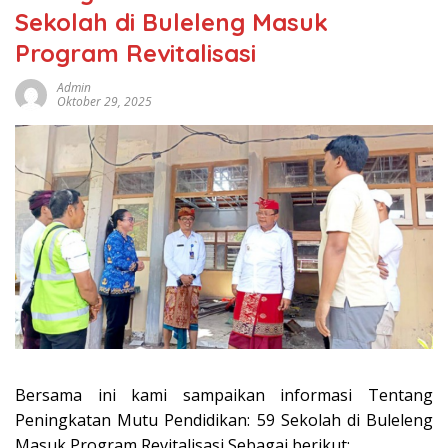
Sekolah di Buleleng Masuk
Program Revitalisasi
Admin
Oktober 29, 2025
Bersama ini kami sampaikan informasi Tentang
Peningkatan Mutu Pendidikan: 59 Sekolah di Buleleng
Masuk Program Revitalisasi Sebagai berikut: