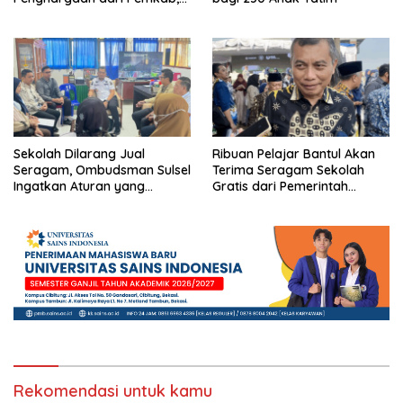
Ini Daftar Penerimanya
Sekolah Dilarang Jual
Ribuan Pelajar Bantul Akan
Seragam, Ombudsman Sulsel
Terima Seragam Sekolah
Ingatkan Aturan yang
Gratis dari Pemerintah
Berlaku
Daerah
Rekomendasi untuk kamu