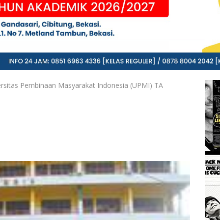
ersitas Pembinaan Masyarakat Indonesia (UPMI) TA