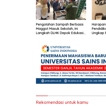
Pengolahan Sampah Berbasis
Harapan
Maggot Masuk Sekolah, Ini
Pendidi
Langkah DLHK Depok Edukasi
Ungkap P
Siswa
Putus Se
Rekomendasi untuk kamu