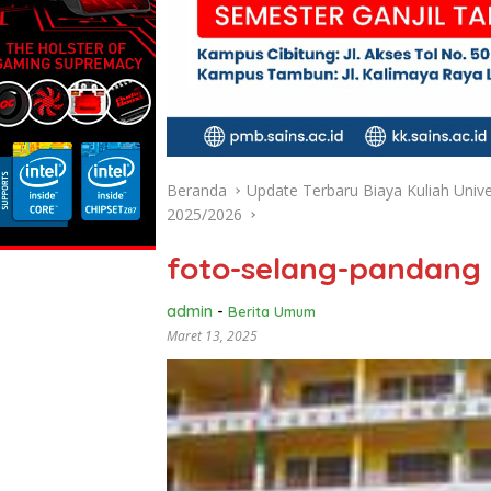
Beranda
Update Terbaru Biaya Kuliah Univ
2025/2026
foto-selang-pandang
admin
-
Berita Umum
Maret 13, 2025