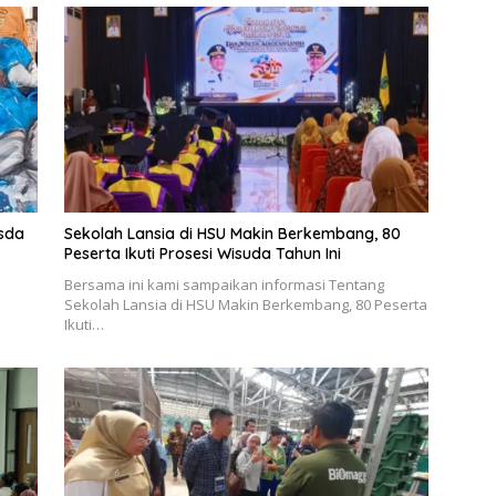
esda
Sekolah Lansia di HSU Makin Berkembang, 80
Peserta Ikuti Prosesi Wisuda Tahun Ini
Bersama ini kami sampaikan informasi Tentang
Sekolah Lansia di HSU Makin Berkembang, 80 Peserta
Ikuti…