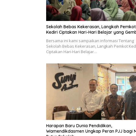
Sekolah Bebas Kekerasan, Langkah Pemkot
Kediri Ciptakan Hari-Hari Belajar yang Gem
Bersama ini kami sampaikan informasi Tentang
Sekolah Bebas Kekerasan, Langkah Pemkot Kedi
Ciptakan Hari-Hari Belajar…
Harapan Baru Dunia Pendidikan,
Wamendikdasmen Ungkap Peran PJJ bagi M