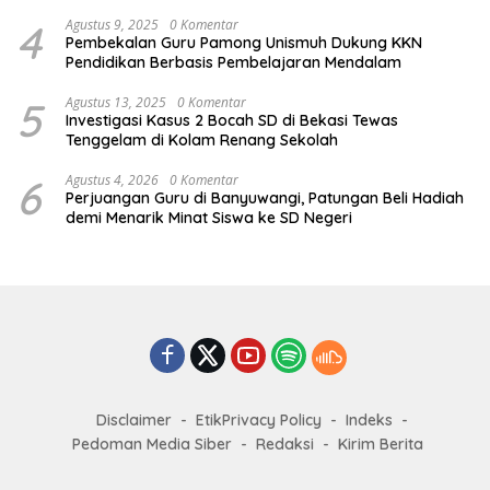
4
Agustus 9, 2025
0 Komentar
Pembekalan Guru Pamong Unismuh Dukung KKN
Pendidikan Berbasis Pembelajaran Mendalam
5
Agustus 13, 2025
0 Komentar
Investigasi Kasus 2 Bocah SD di Bekasi Tewas
Tenggelam di Kolam Renang Sekolah
6
Agustus 4, 2026
0 Komentar
Perjuangan Guru di Banyuwangi, Patungan Beli Hadiah
demi Menarik Minat Siswa ke SD Negeri
Disclaimer
EtikPrivacy Policy
Indeks
Pedoman Media Siber
Redaksi
Kirim Berita