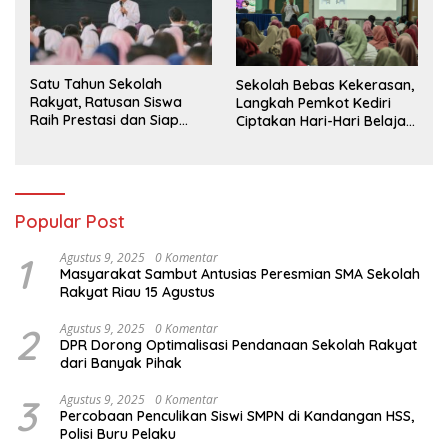
Satu Tahun Sekolah
Sekolah Bebas Kekerasan,
Rakyat, Ratusan Siswa
Langkah Pemkot Kediri
Raih Prestasi dan Siap
Ciptakan Hari-Hari Belajar
Menatap Masa Depan
yang Gembira
Popular Post
1
Agustus 9, 2025
0 Komentar
Masyarakat Sambut Antusias Peresmian SMA Sekolah
Rakyat Riau 15 Agustus
2
Agustus 9, 2025
0 Komentar
DPR Dorong Optimalisasi Pendanaan Sekolah Rakyat
dari Banyak Pihak
3
Agustus 9, 2025
0 Komentar
Percobaan Penculikan Siswi SMPN di Kandangan HSS,
Polisi Buru Pelaku