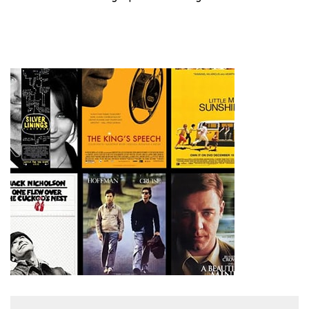
Peran PJJ bagi Murid Putus
dengan Perencanaan Karier
Sekolah