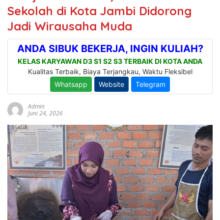
Sekolah di Kota Jambi Didorong
Jadi Wirausaha Muda
Admin
Juni 24, 2026