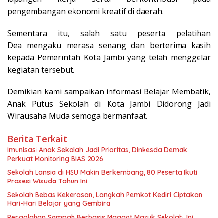
pengembangan ekonomi kreatif di daerah.
Sementara itu, salah satu peserta pelatihan
Dea mengaku merasa senang dan berterima kasih
kepada Pemerintah Kota Jambi yang telah menggelar
kegiatan tersebut.
Demikian kami sampaikan informasi Belajar Membatik,
Anak Putus Sekolah di Kota Jambi Didorong Jadi
Wirausaha Muda semoga bermanfaat.
Berita Terkait
Imunisasi Anak Sekolah Jadi Prioritas, Dinkesda Demak
Perkuat Monitoring BIAS 2026
Sekolah Lansia di HSU Makin Berkembang, 80 Peserta Ikuti
Prosesi Wisuda Tahun Ini
Sekolah Bebas Kekerasan, Langkah Pemkot Kediri Ciptakan
Hari-Hari Belajar yang Gembira
Pengolahan Sampah Berbasis Maggot Masuk Sekolah, Ini