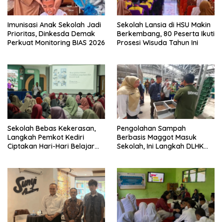
Imunisasi Anak Sekolah Jadi
Sekolah Lansia di HSU Makin
Prioritas, Dinkesda Demak
Berkembang, 80 Peserta Ikuti
Perkuat Monitoring BIAS 2026
Prosesi Wisuda Tahun Ini
Sekolah Bebas Kekerasan,
Pengolahan Sampah
Langkah Pemkot Kediri
Berbasis Maggot Masuk
Ciptakan Hari-Hari Belajar
Sekolah, Ini Langkah DLHK
yang Gembira
Depok Edukasi Siswa