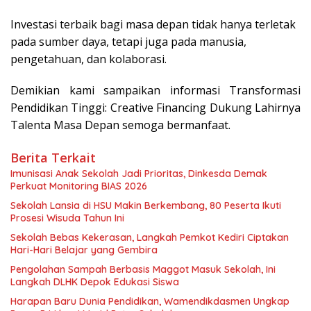
Investasi terbaik bagi masa depan tidak hanya terletak
pada sumber daya, tetapi juga pada manusia,
pengetahuan, dan kolaborasi.
Demikian kami sampaikan informasi Transformasi
Pendidikan Tinggi: Creative Financing Dukung Lahirnya
Talenta Masa Depan semoga bermanfaat.
Berita Terkait
Imunisasi Anak Sekolah Jadi Prioritas, Dinkesda Demak
Perkuat Monitoring BIAS 2026
Sekolah Lansia di HSU Makin Berkembang, 80 Peserta Ikuti
Prosesi Wisuda Tahun Ini
Sekolah Bebas Kekerasan, Langkah Pemkot Kediri Ciptakan
Hari-Hari Belajar yang Gembira
Pengolahan Sampah Berbasis Maggot Masuk Sekolah, Ini
Langkah DLHK Depok Edukasi Siswa
Harapan Baru Dunia Pendidikan, Wamendikdasmen Ungkap