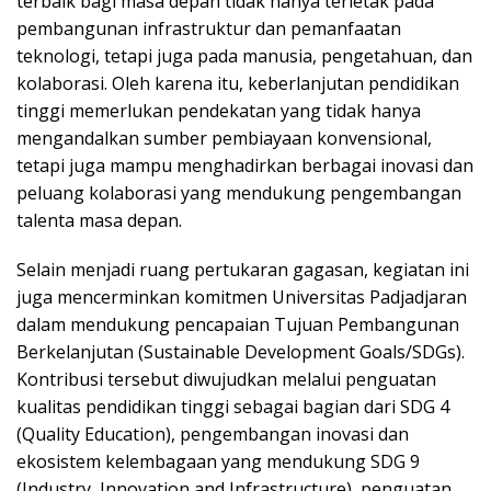
terbaik bagi masa depan tidak hanya terletak pada
pembangunan infrastruktur dan pemanfaatan
teknologi, tetapi juga pada manusia, pengetahuan, dan
kolaborasi. Oleh karena itu, keberlanjutan pendidikan
tinggi memerlukan pendekatan yang tidak hanya
mengandalkan sumber pembiayaan konvensional,
tetapi juga mampu menghadirkan berbagai inovasi dan
peluang kolaborasi yang mendukung pengembangan
talenta masa depan.
Selain menjadi ruang pertukaran gagasan, kegiatan ini
juga mencerminkan komitmen Universitas Padjadjaran
dalam mendukung pencapaian Tujuan Pembangunan
Berkelanjutan (Sustainable Development Goals/SDGs).
Kontribusi tersebut diwujudkan melalui penguatan
kualitas pendidikan tinggi sebagai bagian dari SDG 4
(Quality Education), pengembangan inovasi dan
ekosistem kelembagaan yang mendukung SDG 9
(Industry, Innovation and Infrastructure), penguatan