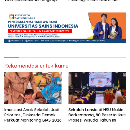
Peran PJJ bagi Murid Putus
dengan Perencanaan Karier
Sekolah
Rekomendasi untuk kamu
Imunisasi Anak Sekolah Jadi
Sekolah Lansia di HSU Makin
Prioritas, Dinkesda Demak
Berkembang, 80 Peserta Ikuti
Perkuat Monitoring BIAS 2026
Prosesi Wisuda Tahun Ini