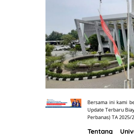
Bersama ini kami b
Update Terbaru Bia
Perbanas) TA 2025/20
Tentang Uni