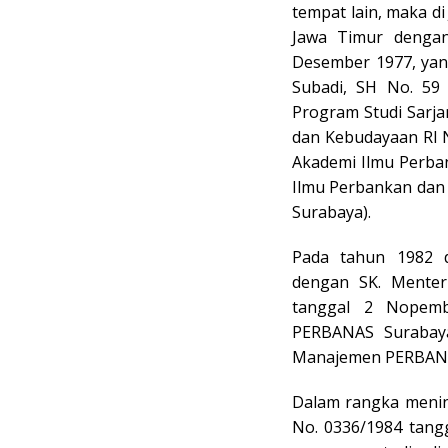
tempat lain, maka d
Jawa Timur dengan
Desember 1977, yan
Subadi, SH No. 59 
Program Studi Sarj
dan Kebudayaan RI 
Akademi Ilmu Perba
Ilmu Perbankan da
Surabaya).
Pada tahun 1982 
dengan SK. Menter
tanggal 2 Nopem
PERBANAS Surabay
Manajemen PERBANA
Dalam rangka menin
No. 0336/1984 tang