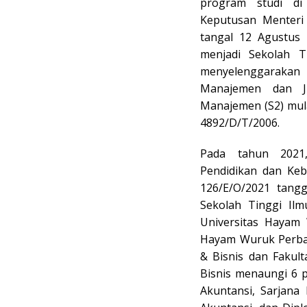
program studi di
Keputusan Menteri
tangal 12 Agustus
menjadi Sekolah 
menyelenggarakan p
Manajemen dan Ju
Manajemen (S2) mul
4892/D/T/2006.
Pada tahun 2021,
Pendidikan dan Keb
126/E/O/2021 tangg
Sekolah Tinggi Il
Universitas Hayam 
Hayam Wuruk Perbana
& Bisnis dan Fakul
Bisnis menaungi 6 p
Akuntansi, Sarjana