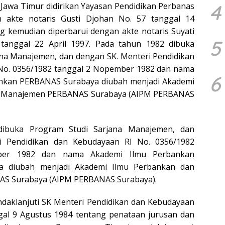
4
i Jawa Timur didirikan Yayasan Pendidikan Perbanas
 akte notaris Gusti Djohan No. 57 tanggal 14
g kemudian diperbarui dengan akte notaris Suyati
5
tanggal 22 April 1997. Pada tahun 1982 dibuka
ana Manajemen, dan dengan SK. Menteri Pendidikan
No. 0356/1982 tanggal 2 Nopember 1982 dan nama
6
nkan PERBANAS Surabaya diubah menjadi Akademi
n Manajemen PERBANAS Surabaya (AIPM PERBANAS
dibuka Program Studi Sarjana Manajemen, dan
i Pendidikan dan Kebudayaan RI No. 0356/1982
ber 1982 dan nama Akademi Ilmu Perbankan
a diubah menjadi Akademi Ilmu Perbankan dan
S Surabaya (AIPM PERBANAS Surabaya).
daklanjuti SK Menteri Pendidikan dan Kebudayaan
gal 9 Agustus 1984 tentang penataan jurusan dan