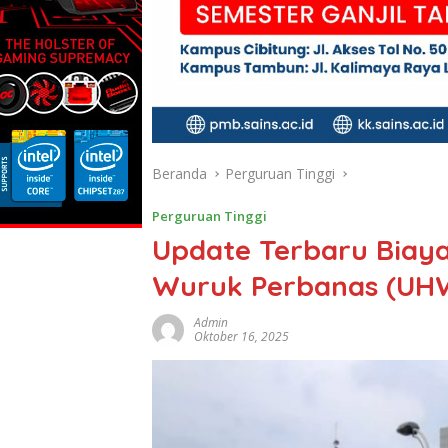
Beranda
Perguruan Tinggi
Perguruan Tinggi
Update Terbaru Biaya
Wuruk Perbanas (UH
Admin
Oktober 16, 2025