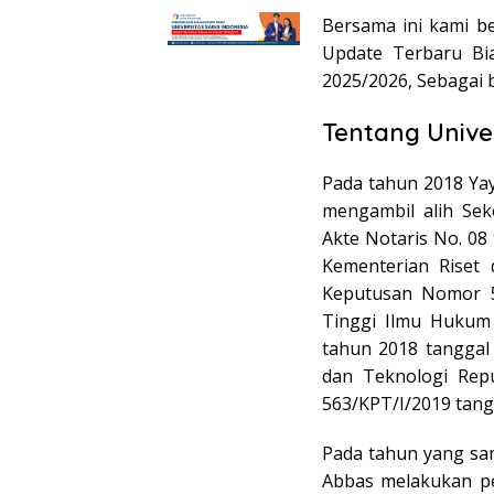
Bersama ini kami b
Update Terbaru Bia
2025/2026, Sebagai b
Tentang Unive
Pada tahun 2018 Ya
mengambil alih Se
Akte Notaris No. 08
Kementerian Riset 
Keputusan Nomor 56
Tinggi Ilmu Hukum 
tahun 2018 tanggal
dan Teknologi Rep
563/KPT/I/2019 tangg
Pada tahun yang sa
Abbas melakukan pe