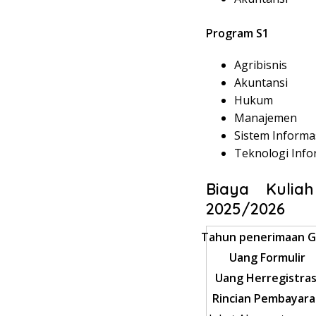
Program S1
Agribisnis
Akuntansi
Hukum
Manajemen
Sistem Informa
Teknologi Info
Biaya Kulia
2025/2026
Tahun penerimaan Ga
Uang Formulir
Uang Herregistras
Rincian Pembayar