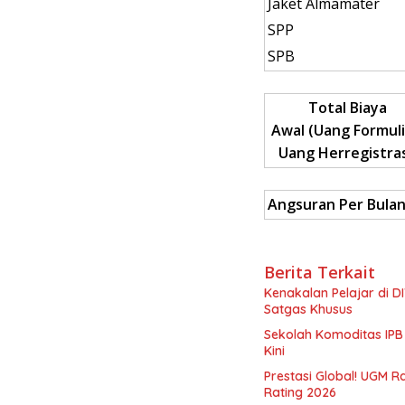
Jaket Almamater
SPP
SPB
Total Biaya
Awal
(Uang Formuli
Uang Herregistras
Angsuran Per Bula
Berita Terkait
Kenakalan Pelajar di 
Satgas Khusus
Sekolah Komoditas IPB
Kini
Prestasi Global! UGM R
Rating 2026