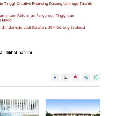
n Tinggi: Creative Financing Dukung Lahirnya Talenta
Momentum Reformasi Perguruan Tinggi dan
a Muda
 di Indonesia Jadi Sorotan, UGM Dorong Evaluasi
kali dilihat hari ini