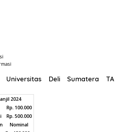
si
rmasi
h Universitas Deli Sumatera TA
njil 2024
Rp. 100.000
i
Rp. 500.000
an
Nominal