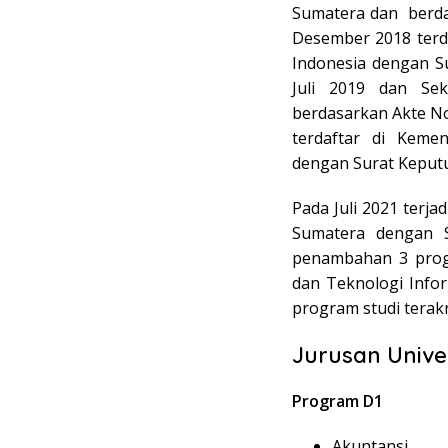
Sumatera dan berda
Desember 2018 terda
Indonesia dengan S
Juli 2019 dan Se
berdasarkan Akte No
terdaftar di Kemen
dengan Surat Keputu
Pada Juli 2021 terj
Sumatera dengan 
penambahan 3 progr
dan Teknologi Inform
program studi terakr
Jurusan Unive
Program D1
Akuntansi