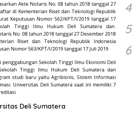
4
sarkan Akte Notaris No. 08 tahun 2018 tanggal 27
ftar di Kementerian Riset dan Teknologi Republik
urat Keputusan Nomor 562/KPT/I/2019 tanggal 17
5
kolah Tinggi Ilmu Hukum Deli Sumatera dan
taris No. 08 tahun 2018 tanggal 27 Desember 2018
terian Riset dan Teknologi Republik Indonesia
6
san Nomor 563/KPT/I/2019 tanggal 17 Juli 2019
adi penggabungan Sekolah Tinggi Ilmu Ekonomi Deli
Sekolah Tinggi Ilmu Hukum Deli Sumatera dan
am studi baru yaitu Agribisnis, Sistem Informasi
asi. Universitas Deli Sumatera saat ini memiliki 7
editasi.
rsitas Deli Sumatera