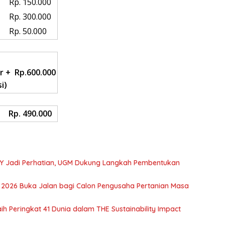
Rp. 150.000
Rp. 300.000
Rp. 50.000
r +
Rp.600.000
i)
n
Rp. 490.000
DIY Jadi Perhatian, UGM Dukung Langkah Pembentukan
 2026 Buka Jalan bagi Calon Pengusaha Pertanian Masa
aih Peringkat 41 Dunia dalam THE Sustainability Impact