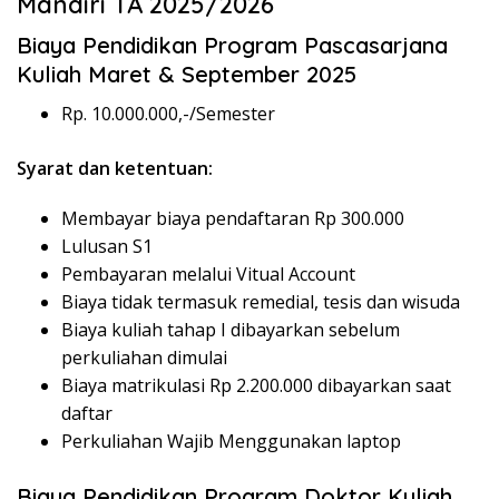
Mandiri TA 2025/2026
Biaya Pendidikan Program Pascasarjana
Kuliah Maret & September 2025
Rp. 10.000.000,-/Semester
Syarat dan ketentuan:
Membayar biaya pendaftaran Rp 300.000
Lulusan S1
Pembayaran melalui Vitual Account
Biaya tidak termasuk remedial, tesis dan wisuda
Biaya kuliah tahap I dibayarkan sebelum
perkuliahan dimulai
Biaya matrikulasi Rp 2.200.000 dibayarkan saat
daftar
Perkuliahan Wajib Menggunakan laptop
Biaya Pendidikan Program Doktor Kuliah