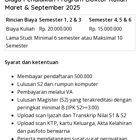
Maret & September 2025
Rincian Biaya
Semester 1, 2 & 3
Semester 4, 5 & 6
Biaya Kuliah
Rp. 20.000.000
Rp. 15.000.000
Lama Studi: Minimal 6 semester atau Maksimal 10
Semester
Syarat dan ketentuan
Membayar pendaftaran 500.000
Lulusan S2 dari rumpun komputer
Pembayaran melalui VA
Lulusan Magister (S2) yang terakreditasi dengan
peringkat minimal B (IPK S2>=3.00)
Upload scan Ijazah dan Transkrip Nilai S1 & S2
Upload scan KTP, kartu Keluarga, Akta Kelahiran
dan pasfoto berwarna
Peserta mendatangani surat-surat pernyataan