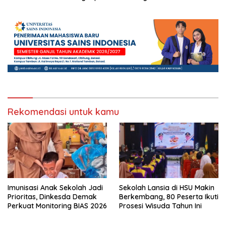
Peran PJJ bagi Murid Putus
dengan Perencanaan Karier
Sekolah
Rekomendasi untuk kamu
Imunisasi Anak Sekolah Jadi
Sekolah Lansia di HSU Makin
Prioritas, Dinkesda Demak
Berkembang, 80 Peserta Ikuti
Perkuat Monitoring BIAS 2026
Prosesi Wisuda Tahun Ini