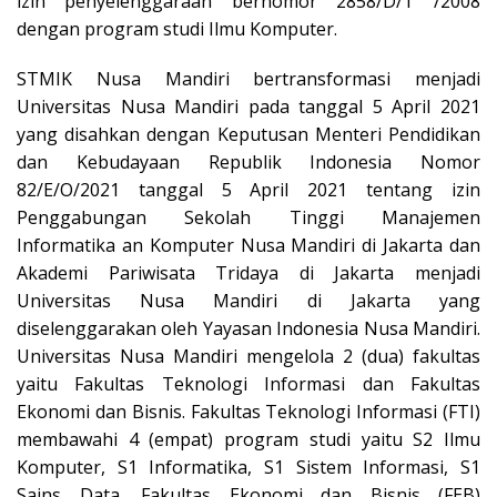
izin penyelenggaraan bernomor 2858/D/T /2008
dengan program studi Ilmu Komputer.
STMIK Nusa Mandiri bertransformasi menjadi
Universitas Nusa Mandiri pada tanggal 5 April 2021
yang disahkan dengan Keputusan Menteri Pendidikan
dan Kebudayaan Republik Indonesia Nomor
82/E/O/2021 tanggal 5 April 2021 tentang izin
Penggabungan Sekolah Tinggi Manajemen
Informatika an Komputer Nusa Mandiri di Jakarta dan
Akademi Pariwisata Tridaya di Jakarta menjadi
Universitas Nusa Mandiri di Jakarta yang
diselenggarakan oleh Yayasan Indonesia Nusa Mandiri.
Universitas Nusa Mandiri mengelola 2 (dua) fakultas
yaitu Fakultas Teknologi Informasi dan Fakultas
Ekonomi dan Bisnis. Fakultas Teknologi Informasi (FTI)
membawahi 4 (empat) program studi yaitu S2 Ilmu
Komputer, S1 Informatika, S1 Sistem Informasi, S1
Sains Data. Fakultas Ekonomi dan Bisnis (FEB)