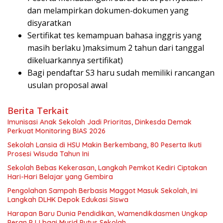
dan melampirkan dokumen-dokumen yang
disyaratkan
Sertifikat tes kemampuan bahasa inggris yang
masih berlaku )maksimum 2 tahun dari tanggal
dikeluarkannya sertifikat)
Bagi pendaftar S3 haru sudah memiliki rancangan
usulan proposal awal
Berita Terkait
Imunisasi Anak Sekolah Jadi Prioritas, Dinkesda Demak
Perkuat Monitoring BIAS 2026
Sekolah Lansia di HSU Makin Berkembang, 80 Peserta Ikuti
Prosesi Wisuda Tahun Ini
Sekolah Bebas Kekerasan, Langkah Pemkot Kediri Ciptakan
Hari-Hari Belajar yang Gembira
Pengolahan Sampah Berbasis Maggot Masuk Sekolah, Ini
Langkah DLHK Depok Edukasi Siswa
Harapan Baru Dunia Pendidikan, Wamendikdasmen Ungkap
Peran PJJ bagi Murid Putus Sekolah