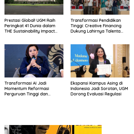
Prestasi Global! UGM Raih
Transformasi Pendidikan
Peringkat 41 Dunia dalam
Tinggi: Creative Financing
THE Sustainability Impact
Dukung Lahirnya Talenta
Rating 2026
Masa Depan
Transformasi AI Jadi
Ekspansi Kampus Asing di
Momentum Reformasi
Indonesia Jadi Sorotan, UGM
Perguruan Tinggi dan
Dorong Evaluasi Regulasi
Pengembangan Talenta
Muda