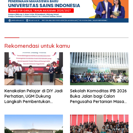
Rekomendasi untuk kamu
Kenakalan Pelajar di DIY Jadi
Sekolah Komoditas IPB 2026
Perhatian, UGM Dukung
Buka Jalan bagi Calon
Langkah Pembentukan
Pengusaha Pertanian Masa
Satgas Khusus
Kini