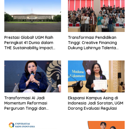
Prestasi Global! UGM Raih
Transformasi Pendidikan
Peringkat 41 Dunia dalam
Tinggi: Creative Financing
THE Sustainability Impact
Dukung Lahirnya Talenta
Rating 2026
Masa Depan
Transformasi AI Jadi
Ekspansi Kampus Asing di
Momentum Reformasi
Indonesia Jadi Sorotan, UGM
Perguruan Tinggi dan
Dorong Evaluasi Regulasi
Pengembangan Talenta
Muda