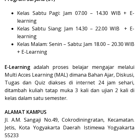
Kelas Sabtu Pagi: Jam 07.00 – 14.30 WIB + E-
learning
Kelas Sabtu Siang: Jam 14.30 – 22.00 WIB + E-
learning
Kelas Malam: Senin – Sabtu: Jam 18.00 – 20.30 WIB
+ E-Learning
E-Learning
adalah proses belajar mengajar melalui
Multi Acces Learning (MAL) dimana Bahan Ajar, Diskusi,
Tugas dan Quiz diakses di internet 24 jam sehari,
ditambah kuliah tatap muka 3 kali dan ujian 2 kali di
kelas dalam satu semester.
ALAMAT KAMPUS
Jl. A.M. Sangaji No.49, Cokrodiningratan, Kecamatan.
Jetis, Kota Yogyakarta Daerah Istimewa Yogyakarta
55233