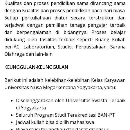
Kualitas dan proses pendidikan sama dirancang sama
dengan Kualitas dan proses pendidikan pada hari biasa.
Setiap perkuliahaan diatur secara terstruktur dan
terjadwal dengan pemilihan tenaga pengajar terbaik
dan berpengalaman di bidangnya. Proses belajar
didukung oleh fasilitas terbaik seperti Ruang Kuliah
ber-AC, Laboratorium, Studio, Perpustakaan, Sarana
Olahraga dan lain-lain.
KEUNGGULAN-KEUNGGULAN
Berikut ini adalah kelebihan-kelebihan Kelas Karyawan
Universitas Nusa Megarkencana Yogyakarta, yaitu:
Diselenggarakan oleh Universitas Swasta Terbaik
di Yogyakarta
Seluruh Program Studi Terakreditasi BAN-PT
Jadwal kuliah bisa dipilih mahasiswa
Biaya studi terjangkau dan dapat diangsur