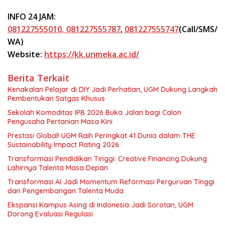
INFO 24 JAM:
081227555010,
081227555787
,
081227555747
(Call/SMS/
WA)
Website:
https://kk.unmeka.ac.id/
Berita Terkait
Kenakalan Pelajar di DIY Jadi Perhatian, UGM Dukung Langkah
Pembentukan Satgas Khusus
Sekolah Komoditas IPB 2026 Buka Jalan bagi Calon
Pengusaha Pertanian Masa Kini
Prestasi Global! UGM Raih Peringkat 41 Dunia dalam THE
Sustainability Impact Rating 2026
Transformasi Pendidikan Tinggi: Creative Financing Dukung
Lahirnya Talenta Masa Depan
Transformasi AI Jadi Momentum Reformasi Perguruan Tinggi
dan Pengembangan Talenta Muda
Ekspansi Kampus Asing di Indonesia Jadi Sorotan, UGM
Dorong Evaluasi Regulasi