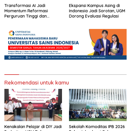
Transformasi AI Jadi
Ekspansi Kampus Asing di
Momentum Reformasi
Indonesia Jadi Sorotan, UGM
Perguruan Tinggi dan
Dorong Evaluasi Regulasi
Pengembangan Talenta
Muda
Rekomendasi untuk kamu
Kenakalan Pelajar di DIY Jadi
Sekolah Komoditas IPB 2026