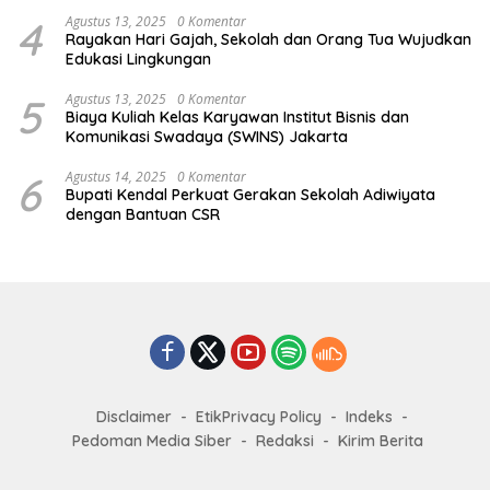
4
Agustus 13, 2025
0 Komentar
Rayakan Hari Gajah, Sekolah dan Orang Tua Wujudkan
Edukasi Lingkungan
5
Agustus 13, 2025
0 Komentar
Biaya Kuliah Kelas Karyawan Institut Bisnis dan
Komunikasi Swadaya (SWINS) Jakarta
6
Agustus 14, 2025
0 Komentar
Bupati Kendal Perkuat Gerakan Sekolah Adiwiyata
dengan Bantuan CSR
Disclaimer
EtikPrivacy Policy
Indeks
Pedoman Media Siber
Redaksi
Kirim Berita