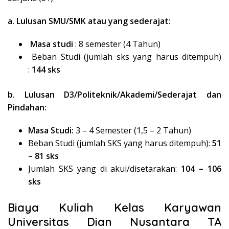
a. Lulusan SMU/SMK atau yang sederajat:
Masa studi
: 8 semester (4 Tahun)
Beban Studi (jumlah sks yang harus ditempuh)
:
144 sks
b. Lulusan D3/Politeknik/Akademi/Sederajat dan
Pindahan:
Masa Studi:
3 – 4 Semester (1,5 – 2 Tahun)
Beban Studi (jumlah SKS yang harus ditempuh):
51
– 81 sks
Jumlah SKS yang di akui/disetarakan:
104 – 106
sks
Biaya Kuliah Kelas Karyawan
Universitas Dian Nusantara TA