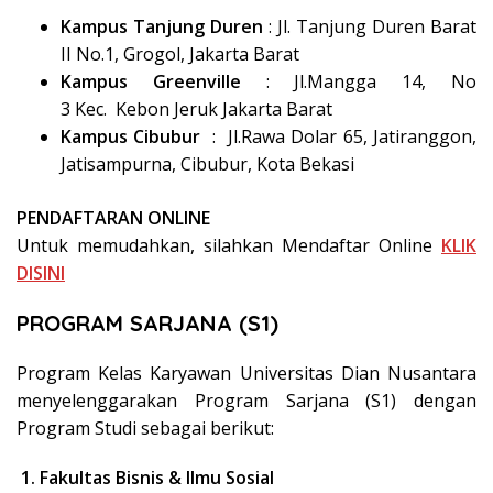
Kampus Tanjung Duren
: Jl. Tanjung Duren Barat
II No.1, Grogol, Jakarta Barat
Kampus Greenville
: Jl.Mangga 14, No
3 Kec. Kebon Jeruk Jakarta Barat
Kampus Cibubur
: Jl.Rawa Dolar 65, Jatiranggon,
Jatisampurna, Cibubur, Kota Bekasi
PENDAFTARAN ONLINE
Untuk memudahkan, silahkan Mendaftar Online
KLIK
DISINI
PROGRAM SARJANA (S1)
Program Kelas Karyawan Universitas Dian Nusantara
menyelenggarakan Program Sarjana (S1) dengan
Program Studi sebagai berikut:
1. Fakultas Bisnis & Ilmu Sosial