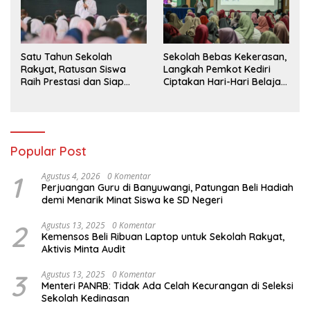
Satu Tahun Sekolah
Sekolah Bebas Kekerasan,
Rakyat, Ratusan Siswa
Langkah Pemkot Kediri
Raih Prestasi dan Siap
Ciptakan Hari-Hari Belajar
Menatap Masa Depan
yang Gembira
Popular Post
1
Agustus 4, 2026
0 Komentar
Perjuangan Guru di Banyuwangi, Patungan Beli Hadiah
demi Menarik Minat Siswa ke SD Negeri
2
Agustus 13, 2025
0 Komentar
Kemensos Beli Ribuan Laptop untuk Sekolah Rakyat,
Aktivis Minta Audit
3
Agustus 13, 2025
0 Komentar
Menteri PANRB: Tidak Ada Celah Kecurangan di Seleksi
Sekolah Kedinasan