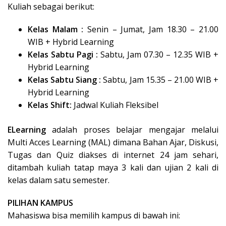
Kuliah sebagai berikut:
Kelas Malam :
Senin – Jumat, Jam 18.30 – 21.00
WIB + Hybrid Learning
Kelas Sabtu Pagi :
Sabtu, Jam 07.30 – 12.35 WIB +
Hybrid Learning
Kelas Sabtu Siang :
Sabtu, Jam 15.35 – 21.00 WIB +
Hybrid Learning
Kelas Shift:
Jadwal Kuliah Fleksibel
ELearning
adalah proses belajar mengajar melalui
Multi Acces Learning (MAL) dimana Bahan Ajar, Diskusi,
Tugas dan Quiz diakses di internet 24 jam sehari,
ditambah kuliah tatap maya 3 kali dan ujian 2 kali di
kelas dalam satu semester.
PILIHAN KAMPUS
Mahasiswa bisa memilih kampus di bawah ini: