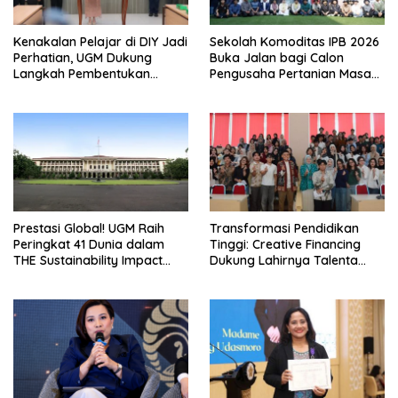
Kenakalan Pelajar di DIY Jadi
Sekolah Komoditas IPB 2026
Perhatian, UGM Dukung
Buka Jalan bagi Calon
Langkah Pembentukan
Pengusaha Pertanian Masa
Satgas Khusus
Kini
Prestasi Global! UGM Raih
Transformasi Pendidikan
Peringkat 41 Dunia dalam
Tinggi: Creative Financing
THE Sustainability Impact
Dukung Lahirnya Talenta
Rating 2026
Masa Depan