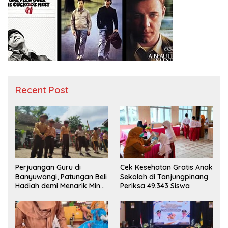
Recent Post
Perjuangan Guru di
Cek Kesehatan Gratis Anak
Banyuwangi, Patungan Beli
Sekolah di Tanjungpinang
Hadiah demi Menarik Minat
Periksa 49.343 Siswa
Siswa ke SD Negeri