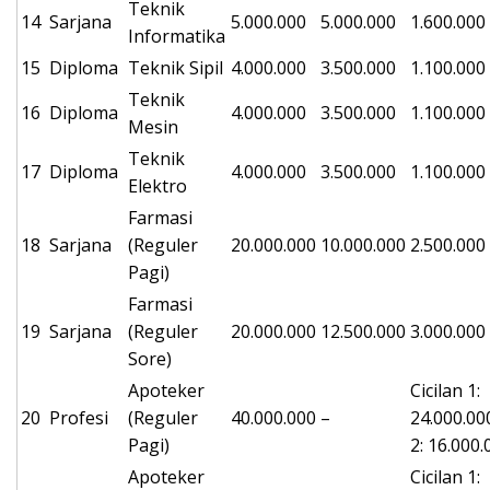
Teknik
14
Sarjana
5.000.000
5.000.000
1.600.000
Informatika
15
Diploma
Teknik Sipil
4.000.000
3.500.000
1.100.000
Teknik
16
Diploma
4.000.000
3.500.000
1.100.000
Mesin
Teknik
17
Diploma
4.000.000
3.500.000
1.100.000
Elektro
Farmasi
18
Sarjana
(Reguler
20.000.000
10.000.000
2.500.000
Pagi)
Farmasi
19
Sarjana
(Reguler
20.000.000
12.500.000
3.000.000
Sore)
Apoteker
Cicilan 1:
20
Profesi
(Reguler
40.000.000
–
24.000.00
Pagi)
2: 16.000.
Apoteker
Cicilan 1: