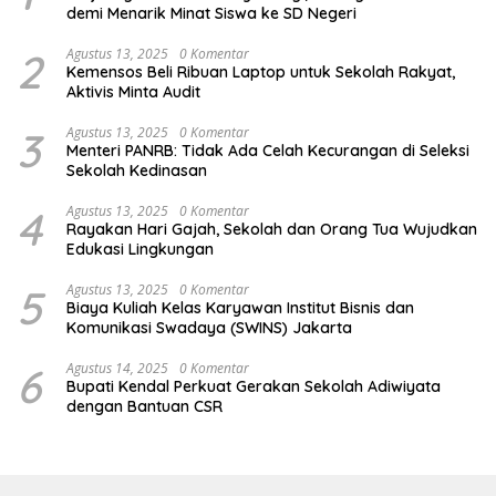
demi Menarik Minat Siswa ke SD Negeri
2
Agustus 13, 2025
0 Komentar
Kemensos Beli Ribuan Laptop untuk Sekolah Rakyat,
Aktivis Minta Audit
3
Agustus 13, 2025
0 Komentar
Menteri PANRB: Tidak Ada Celah Kecurangan di Seleksi
Sekolah Kedinasan
4
Agustus 13, 2025
0 Komentar
Rayakan Hari Gajah, Sekolah dan Orang Tua Wujudkan
Edukasi Lingkungan
5
Agustus 13, 2025
0 Komentar
Biaya Kuliah Kelas Karyawan Institut Bisnis dan
Komunikasi Swadaya (SWINS) Jakarta
6
Agustus 14, 2025
0 Komentar
Bupati Kendal Perkuat Gerakan Sekolah Adiwiyata
dengan Bantuan CSR