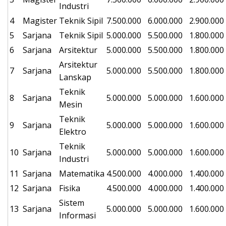
Industri
4
Magister
Teknik Sipil
7.500.000
6.000.000
2.900.000
5
Sarjana
Teknik Sipil
5.000.000
5.500.000
1.800.000
6
Sarjana
Arsitektur
5.000.000
5.500.000
1.800.000
Arsitektur
7
Sarjana
5.000.000
5.500.000
1.800.000
Lanskap
Teknik
8
Sarjana
5.000.000
5.000.000
1.600.000
Mesin
Teknik
9
Sarjana
5.000.000
5.000.000
1.600.000
Elektro
Teknik
10
Sarjana
5.000.000
5.000.000
1.600.000
Industri
11
Sarjana
Matematika
4.500.000
4.000.000
1.400.000
12
Sarjana
Fisika
4.500.000
4.000.000
1.400.000
Sistem
13
Sarjana
5.000.000
5.000.000
1.600.000
Informasi