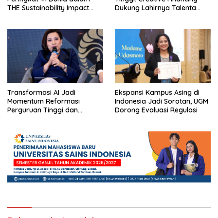
THE Sustainability Impact
Dukung Lahirnya Talenta
Rating 2026
Masa Depan
Transformasi AI Jadi
Ekspansi Kampus Asing di
Momentum Reformasi
Indonesia Jadi Sorotan, UGM
Perguruan Tinggi dan
Dorong Evaluasi Regulasi
Pengembangan Talenta
Muda