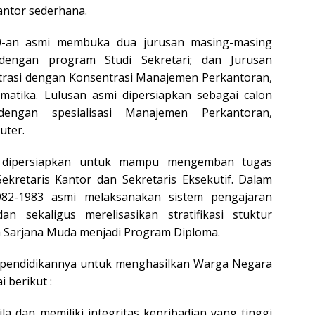
antor sederhana.
0-an asmi membuka dua jurusan masing-masing
 dengan program Studi Sekretari; dan Jurusan
rasi dengan Konsentrasi Manajemen Perkantoran,
rmatika. Lulusan asmi dipersiapkan sebagai calon
engan spesialisasi Manajemen Perkantoran,
uter.
i dipersiapkan untuk mampu mengemban tugas
 Sekretaris Kantor dan Sekretaris Eksekutif. Dalam
82-1983 asmi melaksanakan sistem pengajaran
n sekaligus merelisasikan stratifikasi stuktur
a Sarjana Muda menjadi Program Diploma.
pendidikannya untuk menghasilkan Warga Negara
i berikut :
ila dan memiliki integritas kepribadian yang tinggi