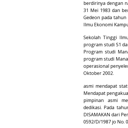
berdirinya dengan 
31 Mei 1983 dan be
Gedeon pada tahun 
Ilmu Ekonomi Kamp
Sekolah Tinggi Il
program studi S1 da
Program studi Man
program studi Mana
operasional penyel
Oktober 2002.
asmi mendapat statu
Mendapat pengakuan
pimpinan asmi me
dedikasi. Pada tah
DISAMAKAN dari Pem
0592/D/1987 jo No. 