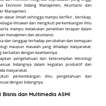
ana Ekonomi bidang Manajemen, Akuntansi dan
ter Manajemen;
r-dasar ilmiah sehingga mampu berfikir , bersikap,
sebagai ilmuwan dan mengikuti perkembangan ilmu
serta mampu melakukan penelitian terapan dalam
ian manajemen dan akuntansi;
uka dan tanggap terhadap perubahan dan kemajuan
ologi maupun masalah yang dihadapi masyarakat,
 berkaitan dengan keahliannya;
pkan pengetahuan dan keterampilan teknologi
 sesuai bidangnya dalam kegiatan produktif dan
da masyarakat.
kuti perkembangan ilmu pengetahuan dan
esuai dengan bidangnya.
ut Bisnis dan Multimedia ASMI