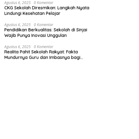
Agustus 6, 2025
0 Komentar
CKG Sekolah Diresmikan: Langkah Nyata
Lindungi Kesehatan Pelajar
Agustus 6, 2025
0 Komentar
Pendidikan Berkualitas: Sekolah di Sinjai
Wajib Punya Inovasi Unggulan
Agustus 6, 2025
0 Komentar
Realita Pahit Sekolah Rakyat: Fakta
Mundurnya Guru dan Imbasnya bagi
Siswa