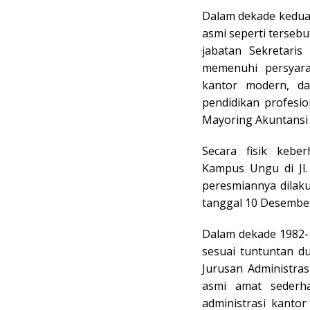
Dalam dekade kedua
asmi seperti tersebu
jabatan Sekretaris
memenuhi persyara
kantor modern, d
pendidikan profesi
Mayoring Akuntansi d
Secara fisik kebe
Kampus Ungu di Jl.
peresmiannya dilaku
tanggal 10 Desember
Dalam dekade 1982-
sesuai tuntuntan du
Jurusan Administras
asmi amat sederha
administrasi kantor