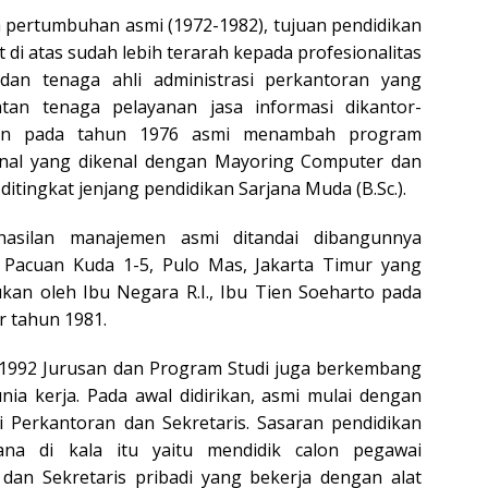
 pertumbuhan asmi (1972-1982), tujuan pendidikan
t di atas sudah lebih terarah kepada profesionalitas
 dan tenaga ahli administrasi perkantoran yang
tan tenaga pelayanan jasa informasi dikantor-
an pada tahun 1976 asmi menambah program
onal yang dikenal dengan Mayoring Computer dan
itingkat jenjang pendidikan Sarjana Muda (B.Sc.).
rhasilan manajemen asmi ditandai dibangunnya
 Pacuan Kuda 1-5, Pulo Mas, Jakarta Timur yang
kan oleh Ibu Negara R.I., Ibu Tien Soeharto pada
 tahun 1981.
1992 Jurusan dan Program Studi juga berkembang
nia kerja. Pada awal didirikan, asmi mulai dengan
i Perkantoran dan Sekretaris. Sasaran pendidikan
na di kala itu yaitu mendidik calon pegawai
 dan Sekretaris pribadi yang bekerja dengan alat