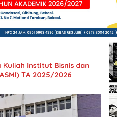
Kuliah Institut Bisnis dan
 ASMI) TA 2025/2026