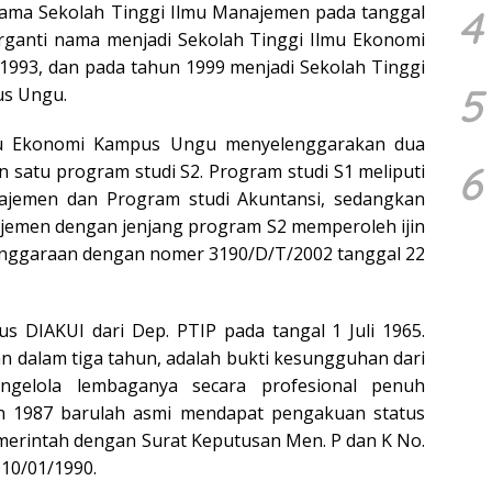
4
nama Sekolah Tinggi Ilmu Manajemen pada tanggal
rganti nama menjadi Sekolah Tinggi Ilmu Ekonomi
1993, dan pada tahun 1999 menjadi Sekolah Tinggi
5
us Ungu.
mu Ekonomi Kampus Ungu menyelenggarakan dua
6
n satu program studi S2. Program studi S1 meliputi
ajemen dan Program studi Akuntansi, sedangkan
jemen dengan jenjang program S2 memperoleh ijin
enggaraan dengan nomer 3190/D/T/2002 tanggal 22
s DIAKUI dari Dep. PTIP pada tangal 1 Juli 1965.
 dalam tiga tahun, adalah bukti kesungguhan dari
ngelola lembaganya secara profesional penuh
un 1987 barulah asmi mendapat pengakuan status
erintah dengan Surat Keputusan Men. P dan K No.
010/01/1990.