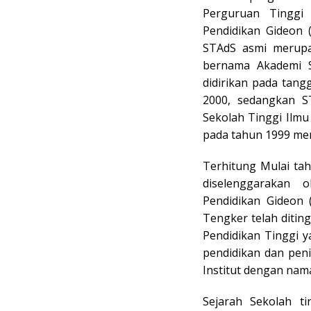
Perguruan Tinggi
Pendidikan Gideon 
STAdS asmi merupa
bernama Akademi S
didirikan pada tang
2000, sedangkan 
Sekolah Tinggi Ilmu
pada tahun 1999 me
Terhitung Mulai ta
diselenggarakan 
Pendidikan Gideon 
Tengker telah diti
Pendidikan Tinggi 
pendidikan dan pen
Institut dengan nama
Sejarah Sekolah t