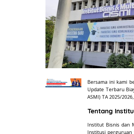
Bersama ini kami b
Update Terbaru Biay
ASMI) TA 2025/2026, 
Tentang Instit
Institut Bisnis da
Institusi perguruan