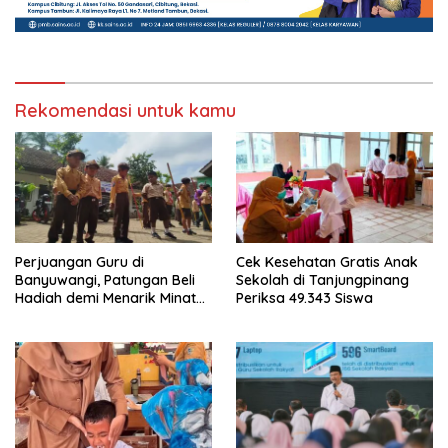
Rekomendasi untuk kamu
Perjuangan Guru di
Cek Kesehatan Gratis Anak
Banyuwangi, Patungan Beli
Sekolah di Tanjungpinang
Hadiah demi Menarik Minat
Periksa 49.343 Siswa
Siswa ke SD Negeri