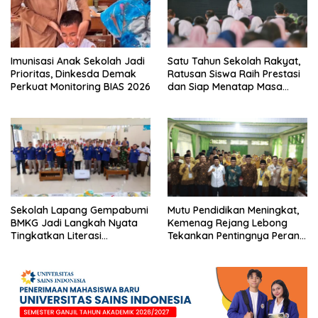
Imunisasi Anak Sekolah Jadi
Satu Tahun Sekolah Rakyat,
Prioritas, Dinkesda Demak
Ratusan Siswa Raih Prestasi
Perkuat Monitoring BIAS 2026
dan Siap Menatap Masa
Depan
Sekolah Lapang Gempabumi
Mutu Pendidikan Meningkat,
BMKG Jadi Langkah Nyata
Kemenag Rejang Lebong
Tingkatkan Literasi
Tekankan Pentingnya Peran
Kebencanaan di Bogor
Strategis Pengawas Sekolah