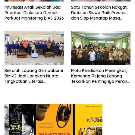
Imunisasi Anak Sekolah Jadi
Satu Tahun Sekolah Rakyat,
Prioritas, Dinkesda Demak
Ratusan Siswa Raih Prestasi
Perkuat Monitoring BIAS 2026
dan Siap Menatap Masa
Depan
Sekolah Lapang Gempabumi
Mutu Pendidikan Meningkat,
BMKG Jadi Langkah Nyata
Kemenag Rejang Lebong
Tingkatkan Literasi
Tekankan Pentingnya Peran
Kebencanaan di Bogor
Strategis Pengawas Sekolah