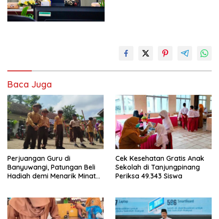
Baca Juga
Perjuangan Guru di
Cek Kesehatan Gratis Anak
Banyuwangi, Patungan Beli
Sekolah di Tanjungpinang
Hadiah demi Menarik Minat
Periksa 49.343 Siswa
Siswa ke SD Negeri