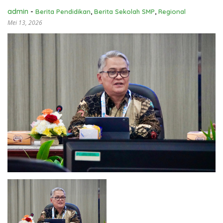
admin
-
Berita Pendidikan
,
Berita Sekolah SMP
,
Regional
Mei 13, 2026