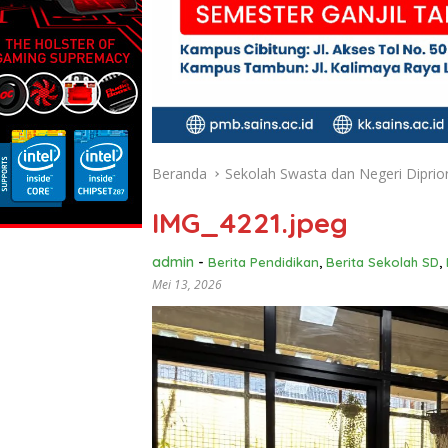
Beranda
Sekolah Swasta dan Negeri Diprio
IMG_4221.jpeg
admin
-
Berita Pendidikan
,
Berita Sekolah SD
,
Mei 13, 2026