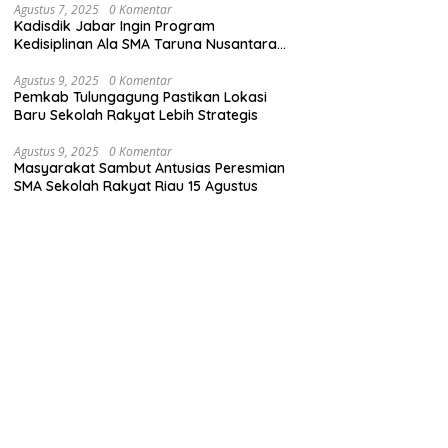
Agustus 7, 2025
0 Komentar
Kadisdik Jabar Ingin Program
Kedisiplinan Ala SMA Taruna Nusantara
Cimahi Diterapkan di Sekolah Lain
Agustus 9, 2025
0 Komentar
Pemkab Tulungagung Pastikan Lokasi
Baru Sekolah Rakyat Lebih Strategis
Agustus 9, 2025
0 Komentar
Masyarakat Sambut Antusias Peresmian
SMA Sekolah Rakyat Riau 15 Agustus