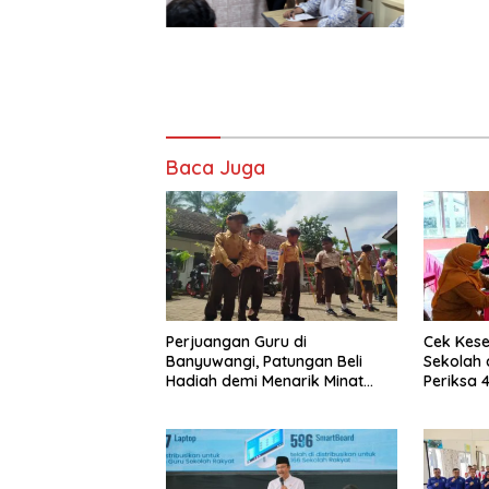
Baca Juga
Perjuangan Guru di
Cek Kese
Banyuwangi, Patungan Beli
Sekolah 
Hadiah demi Menarik Minat
Periksa 
Siswa ke SD Negeri