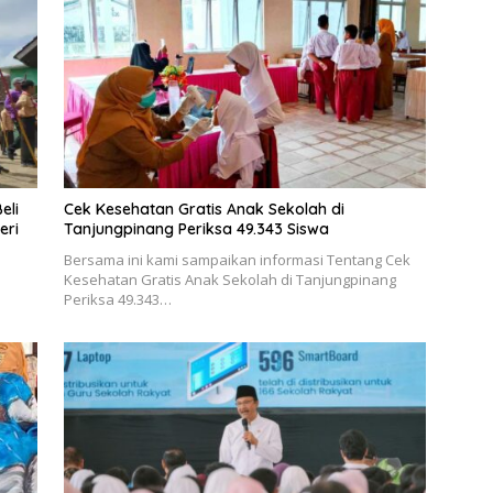
eli
Cek Kesehatan Gratis Anak Sekolah di
eri
Tanjungpinang Periksa 49.343 Siswa
Bersama ini kami sampaikan informasi Tentang Cek
Kesehatan Gratis Anak Sekolah di Tanjungpinang
Periksa 49.343…