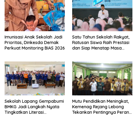
Imunisasi Anak Sekolah Jadi
Satu Tahun Sekolah Rakyat,
Prioritas, Dinkesda Demak
Ratusan Siswa Raih Prestasi
Perkuat Monitoring BIAS 2026
dan Siap Menatap Masa
Depan
Sekolah Lapang Gempabumi
Mutu Pendidikan Meningkat,
BMKG Jadi Langkah Nyata
Kemenag Rejang Lebong
Tingkatkan Literasi
Tekankan Pentingnya Peran
Kebencanaan di Bogor
Strategis Pengawas Sekolah