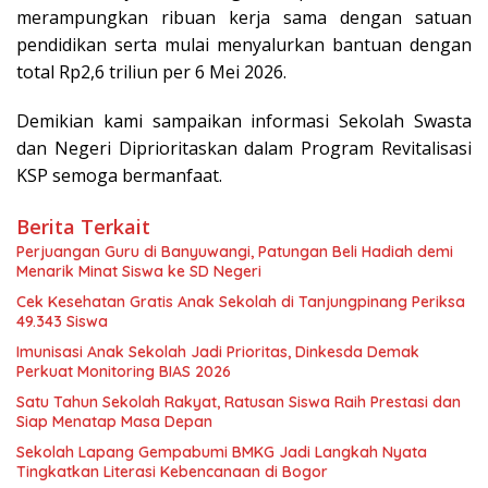
merampungkan ribuan kerja sama dengan satuan
pendidikan serta mulai menyalurkan bantuan dengan
total Rp2,6 triliun per 6 Mei 2026.
Demikian kami sampaikan informasi Sekolah Swasta
dan Negeri Diprioritaskan dalam Program Revitalisasi
KSP semoga bermanfaat.
Berita Terkait
Perjuangan Guru di Banyuwangi, Patungan Beli Hadiah demi
Menarik Minat Siswa ke SD Negeri
Cek Kesehatan Gratis Anak Sekolah di Tanjungpinang Periksa
49.343 Siswa
Imunisasi Anak Sekolah Jadi Prioritas, Dinkesda Demak
Perkuat Monitoring BIAS 2026
Satu Tahun Sekolah Rakyat, Ratusan Siswa Raih Prestasi dan
Siap Menatap Masa Depan
Sekolah Lapang Gempabumi BMKG Jadi Langkah Nyata
Tingkatkan Literasi Kebencanaan di Bogor