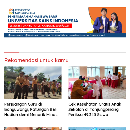
Rekomendasi untuk kamu
Perjuangan Guru di
Cek Kesehatan Gratis Anak
Banyuwangi, Patungan Beli
Sekolah di Tanjungpinang
Hadiah demi Menarik Minat
Periksa 49.343 Siswa
Siswa ke SD Negeri