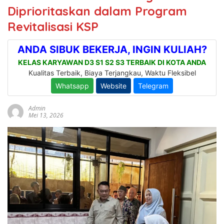
Diprioritaskan dalam Program
Revitalisasi KSP
Admin
Mei 13, 2026