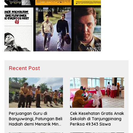
Recent Post
Perjuangan Guru di
Cek Kesehatan Gratis Anak
Banyuwangi, Patungan Beli
Sekolah di Tanjungpinang
Hadiah demi Menarik Minat
Periksa 49.343 Siswa
Siswa ke SD Negeri