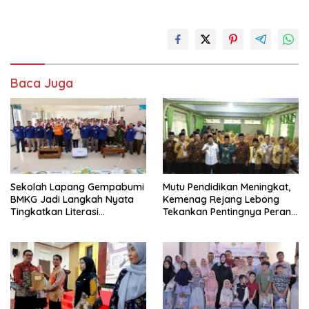
Baca Juga
Sekolah Lapang Gempabumi
Mutu Pendidikan Meningkat,
BMKG Jadi Langkah Nyata
Kemenag Rejang Lebong
Tingkatkan Literasi
Tekankan Pentingnya Peran
Kebencanaan di Bogor
Strategis Pengawas Sekolah