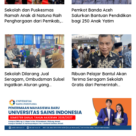
Sekolah dan Puskesmas
Pemkot Banda Aceh
Ramah Anak di Natuna Raih
Salurkan Bantuan Pendidikan
Penghargaan dari Pemkab,
bagi 250 Anak Yatim
Ini Daftar Penerimanya
Sekolah Dilarang Jual
Ribuan Pelajar Bantul Akan
Seragam, Ombudsman Sulsel
Terima Seragam Sekolah
Ingatkan Aturan yang
Gratis dari Pemerintah
Berlaku
Daerah