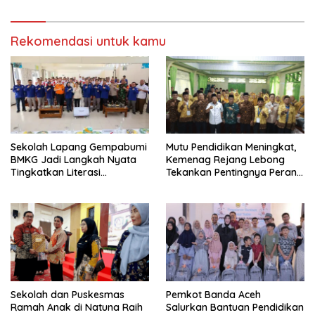
Rekomendasi untuk kamu
Sekolah Lapang Gempabumi
Mutu Pendidikan Meningkat,
BMKG Jadi Langkah Nyata
Kemenag Rejang Lebong
Tingkatkan Literasi
Tekankan Pentingnya Peran
Kebencanaan di Bogor
Strategis Pengawas Sekolah
Sekolah dan Puskesmas
Pemkot Banda Aceh
Ramah Anak di Natuna Raih
Salurkan Bantuan Pendidikan