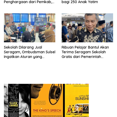
Penghargaan dari Pemkab,
bagi 250 Anak Yatim
Ini Daftar Penerimanya
Sekolah Dilarang Jual
Ribuan Pelajar Bantul Akan
Seragam, Ombudsman Sulsel
Terima Seragam Sekolah
Ingatkan Aturan yang
Gratis dari Pemerintah
Berlaku
Daerah