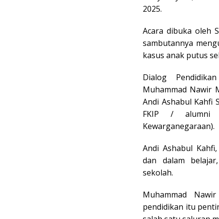
2025.
Acara dibuka oleh 
sambutannya mengu
kasus anak putus se
Dialog Pendidika
Muhammad Nawir MP
Andi Ashabul Kahfi
FKIP / alumni 
Kewarganegaraan).
Andi Ashabul Kahfi
dan dalam belajar
sekolah.
Muhammad Nawir 
pendidikan itu penti