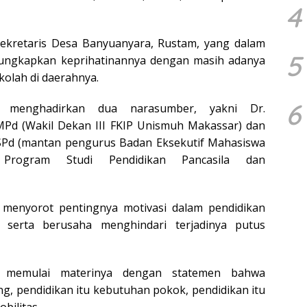
4
Sekretaris Desa Banyuanyara, Rustam, yang dalam
5
ngkapkan keprihatinannya dengan masih adanya
kolah di daerahnya.
6
n menghadirkan dua narasumber, yakni Dr.
d (Wakil Dekan III FKIP Unismuh Makassar) dan
 SPd (mantan pengurus Badan Eksekutif Mahasiswa
Program Studi Pendidikan Pancasila dan
, menyorot pentingnya motivasi dalam pendidikan
, serta berusaha menghindari terjadinya putus
memulai materinya dengan statemen bahwa
ng, pendidikan itu kebutuhan pokok, pendidikan itu