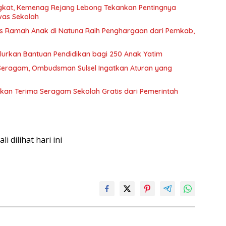
gkat, Kemenag Rejang Lebong Tekankan Pentingnya
was Sekolah
s Ramah Anak di Natuna Raih Penghargaan dari Pemkab,
urkan Bantuan Pendidikan bagi 250 Anak Yatim
 Seragam, Ombudsman Sulsel Ingatkan Aturan yang
Akan Terima Seragam Sekolah Gratis dari Pemerintah
kali dilihat hari ini