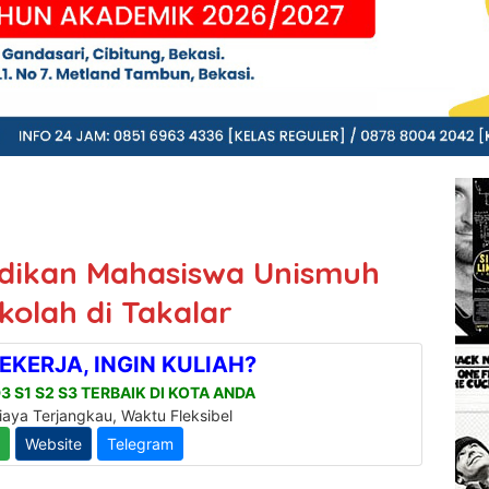
idikan Mahasiswa Unismuh
kolah di Takalar