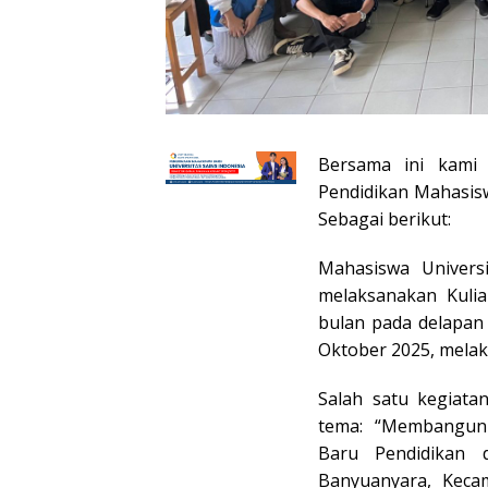
Bersama ini kami
Pendidikan Mahasis
Sebagai berikut:
Mahasiswa Univers
melaksanakan Kulia
bulan pada delapan
Oktober 2025, mela
Salah satu kegiata
tema: “Membangun 
Baru Pendidikan 
Banyuanyara, Keca