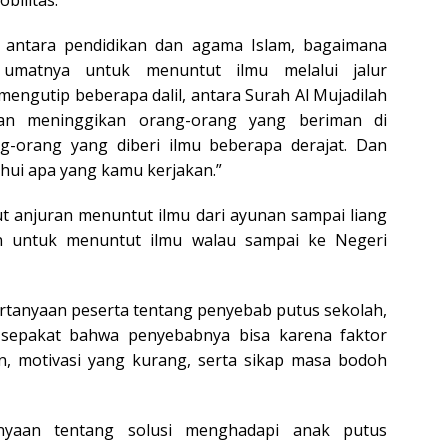
bilitas.
 antara pendidikan dan agama Islam, bagaimana
umatnya untuk menuntut ilmu melalui jalur
mengutip beberapa dalil, antara Surah Al Mujadilah
kan meninggikan orang-orang yang beriman di
-orang yang diberi ilmu beberapa derajat. Dan
hui apa yang kamu kerjakan.”
t anjuran menuntut ilmu dari ayunan sampai liang
an untuk menuntut ilmu walau sampai ke Negeri
rtanyaan peserta tentang penyebab putus sekolah,
sepakat bahwa penyebabnya bisa karena faktor
n, motivasi yang kurang, serta sikap masa bodoh
nyaan tentang solusi menghadapi anak putus