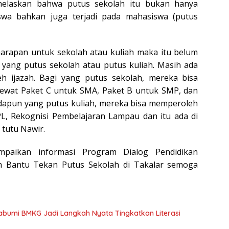
nelaskan bahwa putus sekolah itu bukan hanya
siswa bahkan juga terjadi pada mahasiswa (putus
i harapan untuk sekolah atau kuliah maka itu belum
 yang putus sekolah atau putus kuliah. Masih ada
 ijazah. Bagi yang putus sekolah, mereka bisa
lewat Paket C untuk SMA, Paket B untuk SMP, dan
Adapun yang putus kuliah, mereka bisa memperoleh
RPL, Rekognisi Pembelajaran Lampau dan itu ada di
tutu Nawir.
mpaikan informasi Program Dialog Pendidikan
 Bantu Tekan Putus Sekolah di Takalar semoga
bumi BMKG Jadi Langkah Nyata Tingkatkan Literasi