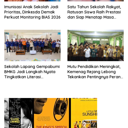
Imunisasi Anak Sekolah Jadi
Satu Tahun Sekolah Rakyat,
Prioritas, Dinkesda Demak
Ratusan Siswa Raih Prestasi
Perkuat Monitoring BIAS 2026
dan Siap Menatap Masa
Depan
Sekolah Lapang Gempabumi
Mutu Pendidikan Meningkat,
BMKG Jadi Langkah Nyata
Kemenag Rejang Lebong
Tingkatkan Literasi
Tekankan Pentingnya Peran
Kebencanaan di Bogor
Strategis Pengawas Sekolah