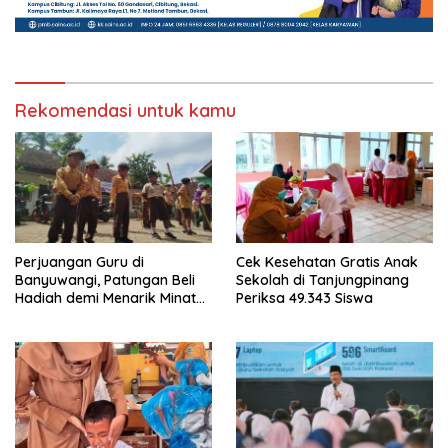
Rekomendasi untuk kamu
Perjuangan Guru di
Cek Kesehatan Gratis Anak
Banyuwangi, Patungan Beli
Sekolah di Tanjungpinang
Hadiah demi Menarik Minat
Periksa 49.343 Siswa
Siswa ke SD Negeri