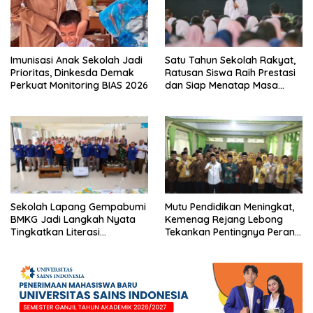
Imunisasi Anak Sekolah Jadi
Satu Tahun Sekolah Rakyat,
Prioritas, Dinkesda Demak
Ratusan Siswa Raih Prestasi
Perkuat Monitoring BIAS 2026
dan Siap Menatap Masa
Depan
Sekolah Lapang Gempabumi
Mutu Pendidikan Meningkat,
BMKG Jadi Langkah Nyata
Kemenag Rejang Lebong
Tingkatkan Literasi
Tekankan Pentingnya Peran
Kebencanaan di Bogor
Strategis Pengawas Sekolah