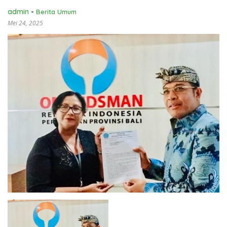
admin
-
Berita Umum
Mei 24, 2025