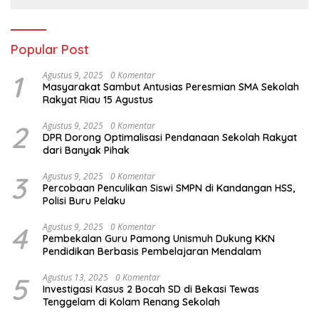
Popular Post
1
Agustus 9, 2025
0 Komentar
Masyarakat Sambut Antusias Peresmian SMA Sekolah
Rakyat Riau 15 Agustus
2
Agustus 9, 2025
0 Komentar
DPR Dorong Optimalisasi Pendanaan Sekolah Rakyat
dari Banyak Pihak
3
Agustus 9, 2025
0 Komentar
Percobaan Penculikan Siswi SMPN di Kandangan HSS,
Polisi Buru Pelaku
4
Agustus 9, 2025
0 Komentar
Pembekalan Guru Pamong Unismuh Dukung KKN
Pendidikan Berbasis Pembelajaran Mendalam
5
Agustus 13, 2025
0 Komentar
Investigasi Kasus 2 Bocah SD di Bekasi Tewas
Tenggelam di Kolam Renang Sekolah