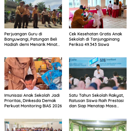
Perjuangan Guru di
Cek Kesehatan Gratis Anak
Banyuwangi, Patungan Beli
Sekolah di Tanjungpinang
Hadiah demi Menarik Minat
Periksa 49.343 Siswa
Siswa ke SD Negeri
Imunisasi Anak Sekolah Jadi
Satu Tahun Sekolah Rakyat,
Prioritas, Dinkesda Demak
Ratusan Siswa Raih Prestasi
Perkuat Monitoring BIAS 2026
dan Siap Menatap Masa
Depan