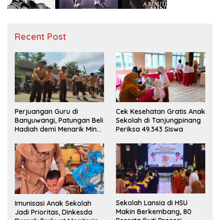
Recent Post
Perjuangan Guru di
Cek Kesehatan Gratis Anak
Banyuwangi, Patungan Beli
Sekolah di Tanjungpinang
Hadiah demi Menarik Minat
Periksa 49.343 Siswa
Siswa ke SD Negeri
Sekolah Lansia di HSU
Imunisasi Anak Sekolah
Makin Berkembang, 80
Jadi Prioritas, Dinkesda