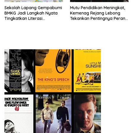
Sekolah Lapang Gempabumi
Mutu Pendidikan Meningkat,
BMKG Jadi Langkah Nyata
Kemenag Rejang Lebong
Tingkatkan Literasi
Tekankan Pentingnya Peran
Kebencanaan di Bogor
Strategis Pengawas Sekolah