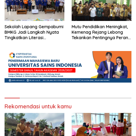
Sekolah Lapang Gempabumi
Mutu Pendidikan Meningkat,
BMKG Jadi Langkah Nyata
Kemenag Rejang Lebong
Tingkatkan Literasi
Tekankan Pentingnya Peran
Kebencanaan di Bogor
Strategis Pengawas Sekolah
Rekomendasi untuk kamu