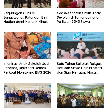
Perjuangan Guru di
Cek Kesehatan Gratis Anak
Banyuwangi, Patungan Beli
Sekolah di Tanjungpinang
Hadiah demi Menarik Minat
Periksa 49.343 Siswa
Siswa ke SD Negeri
Imunisasi Anak Sekolah Jadi
Satu Tahun Sekolah Rakyat,
Prioritas, Dinkesda Demak
Ratusan Siswa Raih Prestasi
Perkuat Monitoring BIAS 2026
dan Siap Menatap Masa
Depan