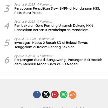
3
Agustus 9, 2025
0 Komentar
Percobaan Penculikan Siswi SMPN di Kandangan HSS,
Polisi Buru Pelaku
4
Agustus 9, 2025
0 Komentar
Pembekalan Guru Pamong Unismuh Dukung KKN
Pendidikan Berbasis Pembelajaran Mendalam
5
Agustus 13, 2025
0 Komentar
Investigasi Kasus 2 Bocah SD di Bekasi Tewas
Tenggelam di Kolam Renang Sekolah
6
Agustus 4, 2026
0 Komentar
Perjuangan Guru di Banyuwangi, Patungan Beli Hadiah
demi Menarik Minat Siswa ke SD Negeri