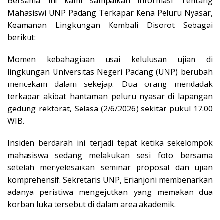
Bersama ini kami sampaikan informasi Tentang
Mahasiswi UNP Padang Terkapar Kena Peluru Nyasar,
Keamanan Lingkungan Kembali Disorot Sebagai
berikut:
Momen kebahagiaan usai kelulusan ujian di
lingkungan Universitas Negeri Padang (UNP) berubah
mencekam dalam sekejap. Dua orang mendadak
terkapar akibat hantaman peluru nyasar di lapangan
gedung rektorat, Selasa (2/6/2026) sekitar pukul 17.00
WIB.
Insiden berdarah ini terjadi tepat ketika sekelompok
mahasiswa sedang melakukan sesi foto bersama
setelah menyelesaikan seminar proposal dan ujian
komprehensif. Sekretaris UNP, Erianjoni membenarkan
adanya peristiwa mengejutkan yang memakan dua
korban luka tersebut di dalam area akademik.