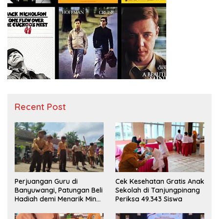
Recent Post
Perjuangan Guru di
Cek Kesehatan Gratis Anak
Banyuwangi, Patungan Beli
Sekolah di Tanjungpinang
Hadiah demi Menarik Minat
Periksa 49.343 Siswa
Siswa ke SD Negeri