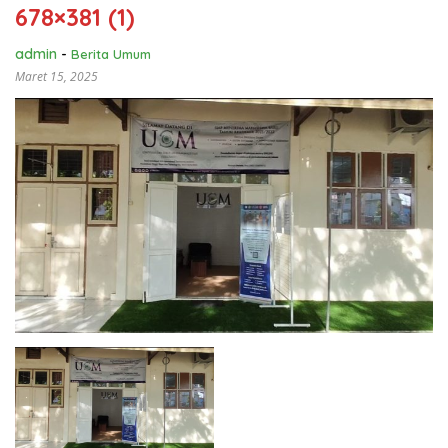
678×381 (1)
admin
-
Berita Umum
Maret 15, 2025