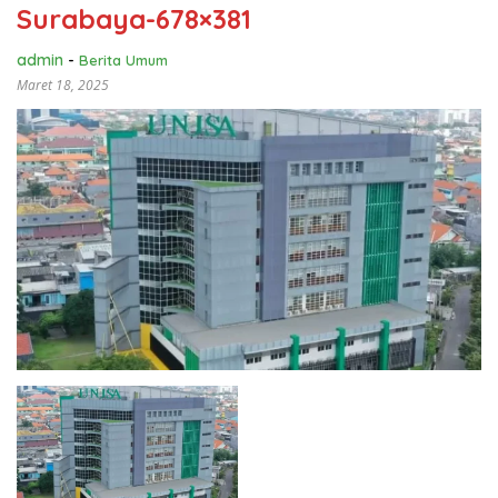
Surabaya-678×381
admin
-
Berita Umum
Maret 18, 2025