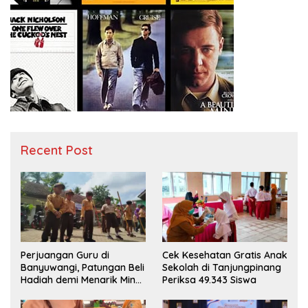
Recent Post
Perjuangan Guru di
Cek Kesehatan Gratis Anak
Banyuwangi, Patungan Beli
Sekolah di Tanjungpinang
Hadiah demi Menarik Minat
Periksa 49.343 Siswa
Siswa ke SD Negeri