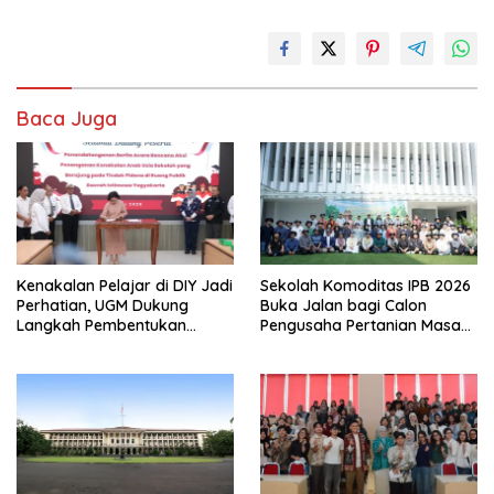
Baca Juga
Kenakalan Pelajar di DIY Jadi
Sekolah Komoditas IPB 2026
Perhatian, UGM Dukung
Buka Jalan bagi Calon
Langkah Pembentukan
Pengusaha Pertanian Masa
Satgas Khusus
Kini