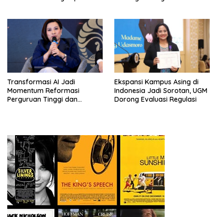
Rating 2026
Masa Depan
Transformasi AI Jadi
Ekspansi Kampus Asing di
Momentum Reformasi
Indonesia Jadi Sorotan, UGM
Perguruan Tinggi dan
Dorong Evaluasi Regulasi
Pengembangan Talenta
Muda