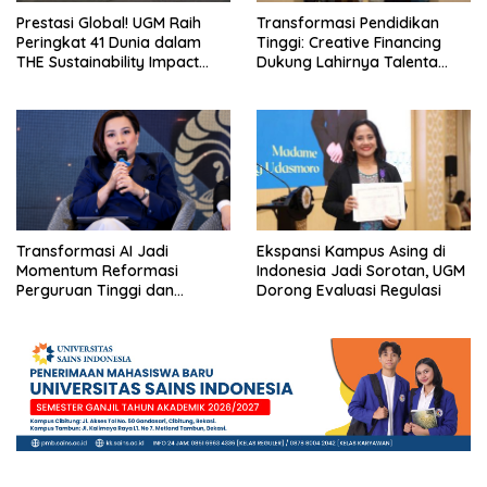
Prestasi Global! UGM Raih
Transformasi Pendidikan
Peringkat 41 Dunia dalam
Tinggi: Creative Financing
THE Sustainability Impact
Dukung Lahirnya Talenta
Rating 2026
Masa Depan
Transformasi AI Jadi
Ekspansi Kampus Asing di
Momentum Reformasi
Indonesia Jadi Sorotan, UGM
Perguruan Tinggi dan
Dorong Evaluasi Regulasi
Pengembangan Talenta
Muda