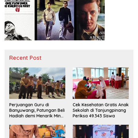
Recent Post
Perjuangan Guru di
Cek Kesehatan Gratis Anak
Banyuwangi, Patungan Beli
Sekolah di Tanjungpinang
Hadiah demi Menarik Minat
Periksa 49.343 Siswa
Siswa ke SD Negeri