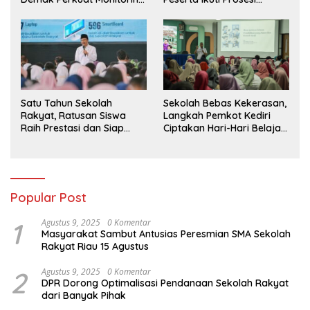
BIAS 2026
Wisuda Tahun Ini
Satu Tahun Sekolah
Sekolah Bebas Kekerasan,
Rakyat, Ratusan Siswa
Langkah Pemkot Kediri
Raih Prestasi dan Siap
Ciptakan Hari-Hari Belajar
Menatap Masa Depan
yang Gembira
Popular Post
1
Agustus 9, 2025
0 Komentar
Masyarakat Sambut Antusias Peresmian SMA Sekolah
Rakyat Riau 15 Agustus
2
Agustus 9, 2025
0 Komentar
DPR Dorong Optimalisasi Pendanaan Sekolah Rakyat
dari Banyak Pihak