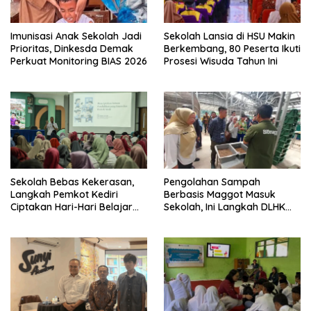
Imunisasi Anak Sekolah Jadi
Sekolah Lansia di HSU Makin
Prioritas, Dinkesda Demak
Berkembang, 80 Peserta Ikuti
Perkuat Monitoring BIAS 2026
Prosesi Wisuda Tahun Ini
Sekolah Bebas Kekerasan,
Pengolahan Sampah
Langkah Pemkot Kediri
Berbasis Maggot Masuk
Ciptakan Hari-Hari Belajar
Sekolah, Ini Langkah DLHK
yang Gembira
Depok Edukasi Siswa