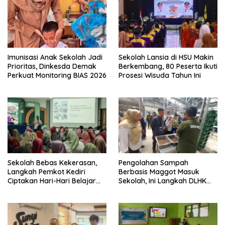
Imunisasi Anak Sekolah Jadi
Sekolah Lansia di HSU Makin
Prioritas, Dinkesda Demak
Berkembang, 80 Peserta Ikuti
Perkuat Monitoring BIAS 2026
Prosesi Wisuda Tahun Ini
Sekolah Bebas Kekerasan,
Pengolahan Sampah
Langkah Pemkot Kediri
Berbasis Maggot Masuk
Ciptakan Hari-Hari Belajar
Sekolah, Ini Langkah DLHK
yang Gembira
Depok Edukasi Siswa