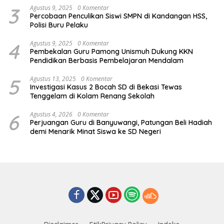
3
Agustus 9, 2025
0 Komentar
Percobaan Penculikan Siswi SMPN di Kandangan HSS,
Polisi Buru Pelaku
4
Agustus 9, 2025
0 Komentar
Pembekalan Guru Pamong Unismuh Dukung KKN
Pendidikan Berbasis Pembelajaran Mendalam
5
Agustus 13, 2025
0 Komentar
Investigasi Kasus 2 Bocah SD di Bekasi Tewas
Tenggelam di Kolam Renang Sekolah
6
Agustus 4, 2026
0 Komentar
Perjuangan Guru di Banyuwangi, Patungan Beli Hadiah
demi Menarik Minat Siswa ke SD Negeri