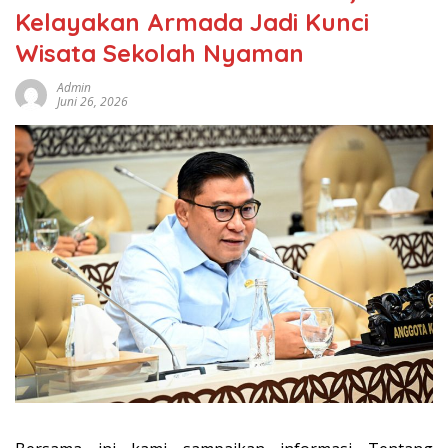
Kelayakan Armada Jadi Kunci
Wisata Sekolah Nyaman
Admin
Juni 26, 2026