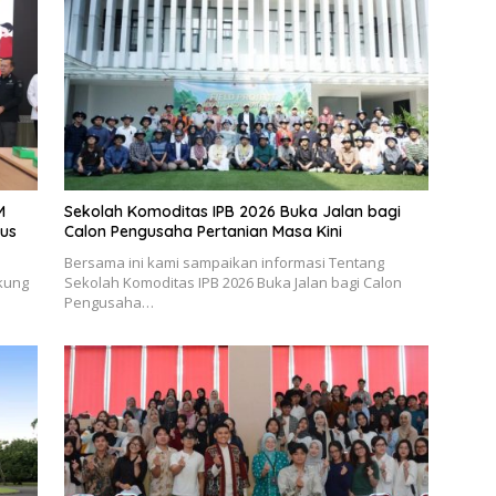
M
Sekolah Komoditas IPB 2026 Buka Jalan bagi
us
Calon Pengusaha Pertanian Masa Kini
Bersama ini kami sampaikan informasi Tentang
ukung
Sekolah Komoditas IPB 2026 Buka Jalan bagi Calon
Pengusaha…