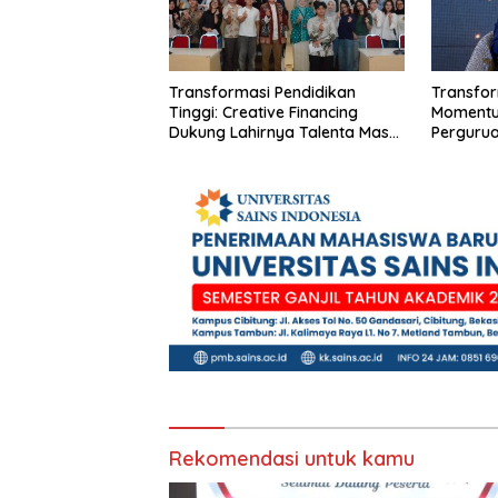
Transformasi Pendidikan
Transfor
Tinggi: Creative Financing
Momentu
Dukung Lahirnya Talenta Masa
Pergurua
Depan
Pengemb
Rekomendasi untuk kamu