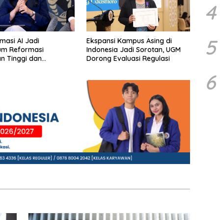
4
5
masi AI Jadi
Ekspansi Kampus Asing di
m Reformasi
Indonesia Jadi Sorotan, UGM
n Tinggi dan
Dorong Evaluasi Regulasi
angan Talenta Muda
6