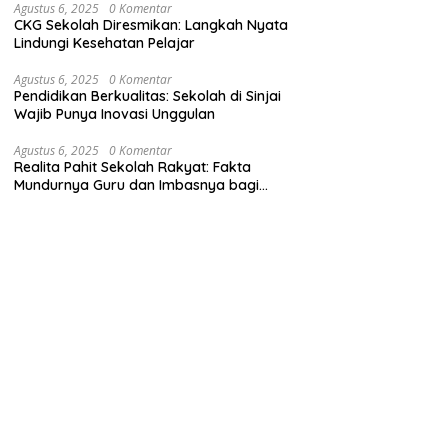
Agustus 6, 2025
0 Komentar
CKG Sekolah Diresmikan: Langkah Nyata
Lindungi Kesehatan Pelajar
Agustus 6, 2025
0 Komentar
Pendidikan Berkualitas: Sekolah di Sinjai
Wajib Punya Inovasi Unggulan
Agustus 6, 2025
0 Komentar
Realita Pahit Sekolah Rakyat: Fakta
Mundurnya Guru dan Imbasnya bagi
Siswa