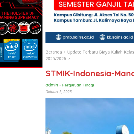
Beranda
Update Terbaru Biaya Kuliah Kela
2025/2026
STMIK-Indonesia-Mand
admin
-
Perguruan Tinggi
Oktober 3, 2025