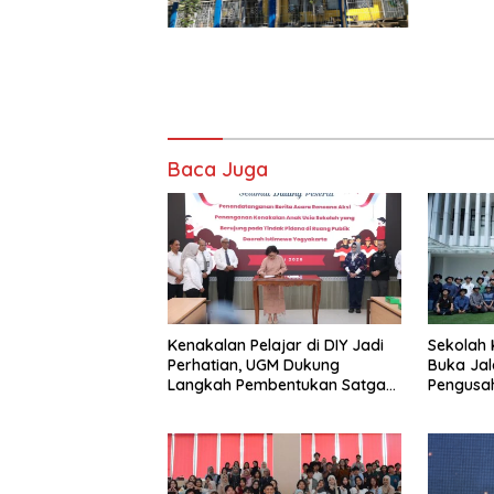
Baca Juga
Kenakalan Pelajar di DIY Jadi
Sekolah 
Perhatian, UGM Dukung
Buka Jal
Langkah Pembentukan Satgas
Pengusah
Khusus