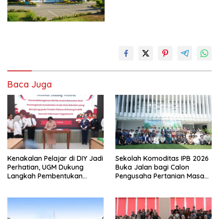
Baca Juga
Kenakalan Pelajar di DIY Jadi
Sekolah Komoditas IPB 2026
Perhatian, UGM Dukung
Buka Jalan bagi Calon
Langkah Pembentukan
Pengusaha Pertanian Masa
Satgas Khusus
Kini