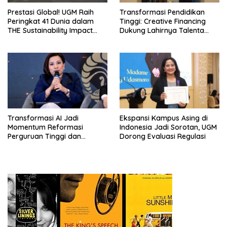
Prestasi Global! UGM Raih
Transformasi Pendidikan
Peringkat 41 Dunia dalam
Tinggi: Creative Financing
THE Sustainability Impact
Dukung Lahirnya Talenta
Rating 2026
Masa Depan
Transformasi AI Jadi
Ekspansi Kampus Asing di
Momentum Reformasi
Indonesia Jadi Sorotan, UGM
Perguruan Tinggi dan
Dorong Evaluasi Regulasi
Pengembangan Talenta
Muda