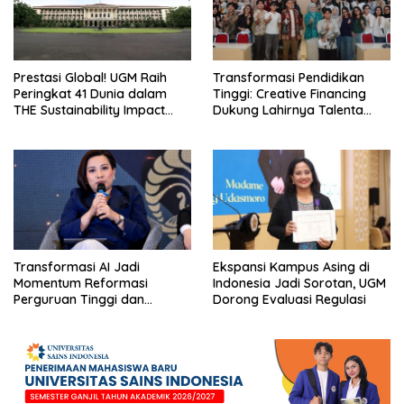
Prestasi Global! UGM Raih
Transformasi Pendidikan
Peringkat 41 Dunia dalam
Tinggi: Creative Financing
THE Sustainability Impact
Dukung Lahirnya Talenta
Rating 2026
Masa Depan
Transformasi AI Jadi
Ekspansi Kampus Asing di
Momentum Reformasi
Indonesia Jadi Sorotan, UGM
Perguruan Tinggi dan
Dorong Evaluasi Regulasi
Pengembangan Talenta
Muda