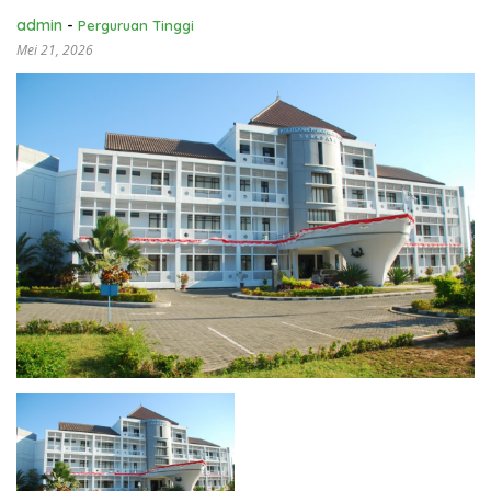
admin
-
Perguruan Tinggi
Mei 21, 2026