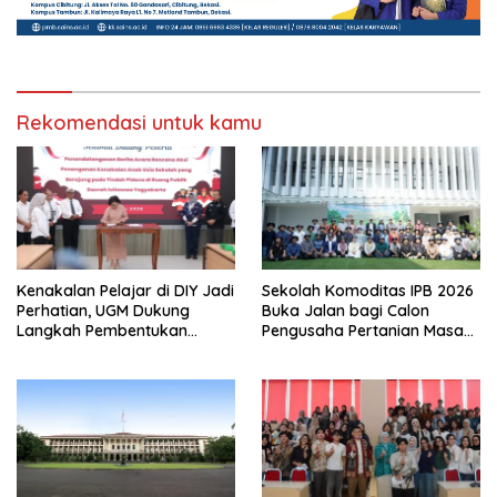
Rekomendasi untuk kamu
Kenakalan Pelajar di DIY Jadi
Sekolah Komoditas IPB 2026
Perhatian, UGM Dukung
Buka Jalan bagi Calon
Langkah Pembentukan
Pengusaha Pertanian Masa
Satgas Khusus
Kini