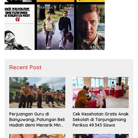
Recent Post
Perjuangan Guru di
Cek Kesehatan Gratis Anak
Banyuwangi, Patungan Beli
Sekolah di Tanjungpinang
Hadiah demi Menarik Minat
Periksa 49.343 Siswa
Siswa ke SD Negeri