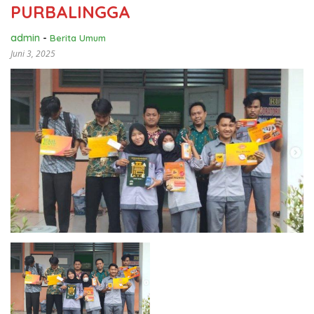
PURBALINGGA
admin
-
Berita Umum
Juni 3, 2025