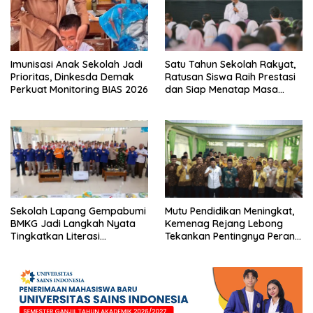
Imunisasi Anak Sekolah Jadi
Satu Tahun Sekolah Rakyat,
Prioritas, Dinkesda Demak
Ratusan Siswa Raih Prestasi
Perkuat Monitoring BIAS 2026
dan Siap Menatap Masa
Depan
Sekolah Lapang Gempabumi
Mutu Pendidikan Meningkat,
BMKG Jadi Langkah Nyata
Kemenag Rejang Lebong
Tingkatkan Literasi
Tekankan Pentingnya Peran
Kebencanaan di Bogor
Strategis Pengawas Sekolah