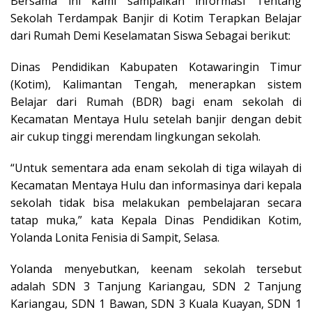
Bersama ini kami sampaikan informasi Tentang
Sekolah Terdampak Banjir di Kotim Terapkan Belajar
dari Rumah Demi Keselamatan Siswa Sebagai berikut:
Dinas Pendidikan Kabupaten Kotawaringin Timur
(Kotim), Kalimantan Tengah, menerapkan sistem
Belajar dari Rumah (BDR) bagi enam sekolah di
Kecamatan Mentaya Hulu setelah banjir dengan debit
air cukup tinggi merendam lingkungan sekolah.
“Untuk sementara ada enam sekolah di tiga wilayah di
Kecamatan Mentaya Hulu dan informasinya dari kepala
sekolah tidak bisa melakukan pembelajaran secara
tatap muka,” kata Kepala Dinas Pendidikan Kotim,
Yolanda Lonita Fenisia di Sampit, Selasa.
Yolanda menyebutkan, keenam sekolah tersebut
adalah SDN 3 Tanjung Kariangau, SDN 2 Tanjung
Kariangau, SDN 1 Bawan, SDN 3 Kuala Kuayan, SDN 1