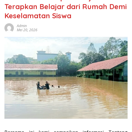
Terapkan Belajar dari Rumah Demi
Keselamatan Siswa
Admin
Mei 20, 2026