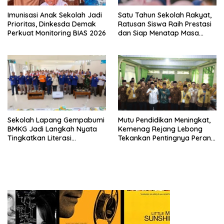
Imunisasi Anak Sekolah Jadi
Satu Tahun Sekolah Rakyat,
Prioritas, Dinkesda Demak
Ratusan Siswa Raih Prestasi
Perkuat Monitoring BIAS 2026
dan Siap Menatap Masa
Depan
Sekolah Lapang Gempabumi
Mutu Pendidikan Meningkat,
BMKG Jadi Langkah Nyata
Kemenag Rejang Lebong
Tingkatkan Literasi
Tekankan Pentingnya Peran
Kebencanaan di Bogor
Strategis Pengawas Sekolah