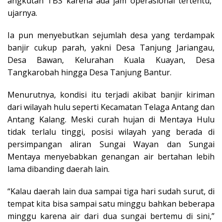
angkutan TBS karena ada jam operasional tertentu,”
ujarnya.
Ia pun menyebutkan sejumlah desa yang terdampak
banjir cukup parah, yakni Desa Tanjung Jariangau,
Desa Bawan, Kelurahan Kuala Kuayan, Desa
Tangkarobah hingga Desa Tanjung Bantur.
Menurutnya, kondisi itu terjadi akibat banjir kiriman
dari wilayah hulu seperti Kecamatan Telaga Antang dan
Antang Kalang. Meski curah hujan di Mentaya Hulu
tidak terlalu tinggi, posisi wilayah yang berada di
persimpangan aliran Sungai Wayan dan Sungai
Mentaya menyebabkan genangan air bertahan lebih
lama dibanding daerah lain.
“Kalau daerah lain dua sampai tiga hari sudah surut, di
tempat kita bisa sampai satu minggu bahkan beberapa
minggu karena air dari dua sungai bertemu di sini,”