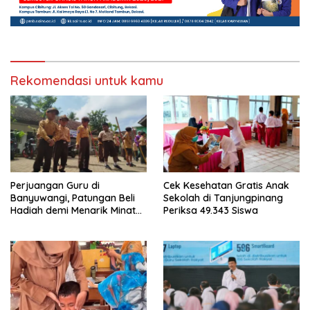
Rekomendasi untuk kamu
Perjuangan Guru di
Cek Kesehatan Gratis Anak
Banyuwangi, Patungan Beli
Sekolah di Tanjungpinang
Hadiah demi Menarik Minat
Periksa 49.343 Siswa
Siswa ke SD Negeri