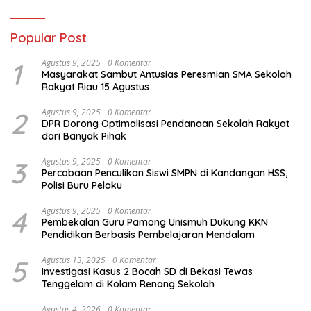
Popular Post
1
Agustus 9, 2025
0 Komentar
Masyarakat Sambut Antusias Peresmian SMA Sekolah
Rakyat Riau 15 Agustus
2
Agustus 9, 2025
0 Komentar
DPR Dorong Optimalisasi Pendanaan Sekolah Rakyat
dari Banyak Pihak
3
Agustus 9, 2025
0 Komentar
Percobaan Penculikan Siswi SMPN di Kandangan HSS,
Polisi Buru Pelaku
4
Agustus 9, 2025
0 Komentar
Pembekalan Guru Pamong Unismuh Dukung KKN
Pendidikan Berbasis Pembelajaran Mendalam
5
Agustus 13, 2025
0 Komentar
Investigasi Kasus 2 Bocah SD di Bekasi Tewas
Tenggelam di Kolam Renang Sekolah
Agustus 4, 2026
0 Komentar