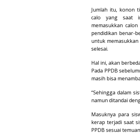
Jumlah itu, konon ti
calo yang saat i
memasukkan calon s
pendidikan benar-b
untuk memasukkan “
selesai.
Hal ini, akan berbe
Pada PPDB sebelumn
masih bisa menambah
“Sehingga dalam sis
namun ditandai deng
Masuknya para sisw
kerap terjadi saat
PPDB sesuai temua