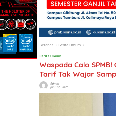
Beranda
Berita Umum
Berita Umum
Waspada Calo SPMB!
Tarif Tak Wajar Samp
Admin
Juni 12, 2025