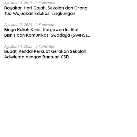
Agustus 13, 2025
0 Komentar
Rayakan Hari Gajah, Sekolah dan Orang
Tua Wujudkan Edukasi Lingkungan
Agustus 13, 2025
0 Komentar
Biaya Kuliah Kelas Karyawan Institut
Bisnis dan Komunikasi Swadaya (SWINS)
Jakarta
Agustus 14, 2025
0 Komentar
Bupati Kendal Perkuat Gerakan Sekolah
Adiwiyata dengan Bantuan CSR