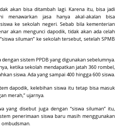
dak akan bisa ditambah lagi. Karena itu, bisa jadi
ni menawarkan jasa hanya akal-akalan bisa
iswa ke sekolah negeri. Sebab bila kementerian
enar akan mengunci dapodik, tidak akan ada celah
siswa siluman” ke sekolah tersebut, setelah SPMB
da dengan sistem PPDB yang digunakan sebelumnya.
ya, ketika sekolah mendapatkan jatah 360 rombel,
kan siswa. Ada yang sampai 400 hingga 600 siswa.
tem dapodik, kelebihan siswa itu tetap bisa masuk
an merah,” ujarnya.
a yang disebut juga dengan “siswa siluman” itu,
 sistem penerimaan siswa baru masih menggunakan
n ombudsman.