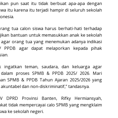
ikan pun saat itu tidak berbuat apa-apa dengan
wa itu karena itu terjadi hampir di seluruh sekolah
donesia.
rang tua calon siswa harus berhati-hati terhadap
ikan bantuan untuk memasukkan anak ke sekolah
a agar orang tua yang menemukan adanya indikasi
/ PPDB agar dapat melaporkan kepada pihak
sian.
k ingatkan teman, saudara, dan keluarga agar
lo dalam proses SPMB & PPDB 2025/ 2026. Mari
aan SPMB & PPDB Tahun Ajaran 2025/2026 yang
, akuntabel dan non-diskriminatif,” tandasnya.
 V DPRD Provinsi Banten, Rifky Hermiansyah,
at tidak mempercayai calo SPMB yang mengklaim
wa ke sekolah negeri.