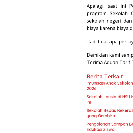
Apalagi, saat ini 
program Sekolah Gr
sekolah negeri dan
biaya karena biaya 
“Jadi buat apa percay
Demikian kami sam
Terima Aduan Tarif 
Berita Terkait
Imunisasi Anak Sekolah
2026
Sekolah Lansia di HSU 
Ini
Sekolah Bebas Kekerasa
yang Gembira
Pengolahan Sampah Be
Edukasi Siswa