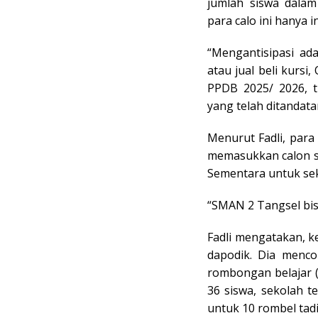
jumlah siswa dalam
para calo ini hanya 
“Mengantisipasi ad
atau jual beli kur
PPDB 2025/ 2026, ti
yang telah ditandatan
Menurut Fadli, para
memasukkan calon si
Sementara untuk seko
“SMAN 2 Tangsel bisa
Fadli mengatakan, 
dapodik. Dia menco
rombongan belajar (
36 siswa, sekolah 
untuk 10 rombel tadi