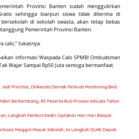
Pemerintah Provinsi Banten sudah menggulirkan
atis sehingga biarpun siswa tidak diterima di
 bersekolah di sekolah swasta, akan tetap bebas
ditanggung Pemerintah Provinsi Banten.
a calo,” tukasnya.
paikan informasi Waspada Calo SPMB! Ombudsman
Tak Wajar Sampai Rp50 Juta semoga bermanfaat.
 Jadi Prioritas, Dinkesda Demak Perkuat Monitoring BIAS
Makin Berkembang, 80 Peserta Ikuti Prosesi Wisuda Tahun
n, Langkah Pemkot Kediri Ciptakan Hari-Hari Belajar
rbasis Maggot Masuk Sekolah, Ini Langkah DLHK Depok