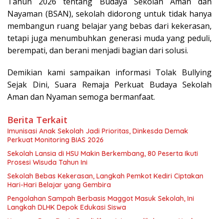
Tahun 2026 tentang Budaya Sekolah Aman dan
Nayaman (BSAN), sekolah didorong untuk tidak hanya
membangun ruang belajar yang bebas dari kekerasan,
tetapi juga menumbuhkan generasi muda yang peduli,
berempati, dan berani menjadi bagian dari solusi.
Demikian kami sampaikan informasi Tolak Bullying
Sejak Dini, Suara Remaja Perkuat Budaya Sekolah
Aman dan Nyaman semoga bermanfaat.
Berita Terkait
Imunisasi Anak Sekolah Jadi Prioritas, Dinkesda Demak
Perkuat Monitoring BIAS 2026
Sekolah Lansia di HSU Makin Berkembang, 80 Peserta Ikuti
Prosesi Wisuda Tahun Ini
Sekolah Bebas Kekerasan, Langkah Pemkot Kediri Ciptakan
Hari-Hari Belajar yang Gembira
Pengolahan Sampah Berbasis Maggot Masuk Sekolah, Ini
Langkah DLHK Depok Edukasi Siswa