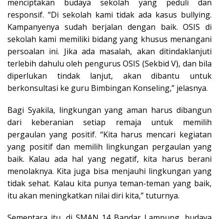
menciptakan budaya sekolah yang peduli dan
responsif. “Di sekolah kami tidak ada kasus bullying.
Kampanyenya sudah berjalan dengan baik. OSIS di
sekolah kami memiliki bidang yang khusus menangani
persoalan ini. Jika ada masalah, akan ditindaklanjuti
terlebih dahulu oleh pengurus OSIS (Sekbid V), dan bila
diperlukan tindak lanjut, akan dibantu untuk
berkonsultasi ke guru Bimbingan Konseling,” jelasnya.
Bagi Syakila, lingkungan yang aman harus dibangun
dari keberanian setiap remaja untuk memilih
pergaulan yang positif. “Kita harus mencari kegiatan
yang positif dan memilih lingkungan pergaulan yang
baik. Kalau ada hal yang negatif, kita harus berani
menolaknya. Kita juga bisa menjauhi lingkungan yang
tidak sehat. Kalau kita punya teman-teman yang baik,
itu akan meningkatkan nilai diri kita,” tuturnya.
Sementara itu, di SMAN 14 Bandar Lampung, budaya