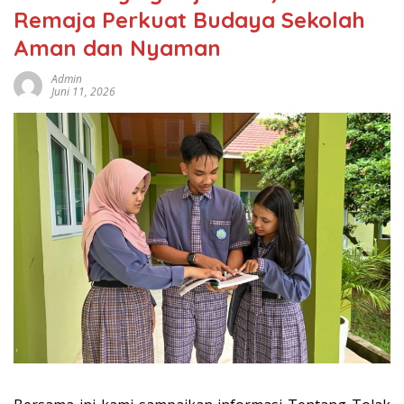
Remaja Perkuat Budaya Sekolah
Aman dan Nyaman
Admin
Juni 11, 2026