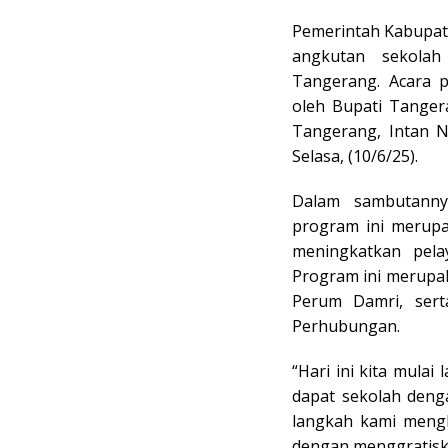
Pemerintah Kabupat
angkutan sekolah
Tangerang. Acara p
oleh Bupati Tanger
Tangerang, Intan N
Selasa, (10/6/25).
Dalam sambutanny
program ini merup
meningkatkan pela
Program ini merupak
Perum Damri, sert
Perhubungan.
“Hari ini kita mulai
dapat sekolah deng
langkah kami mengh
dengan menggratisk