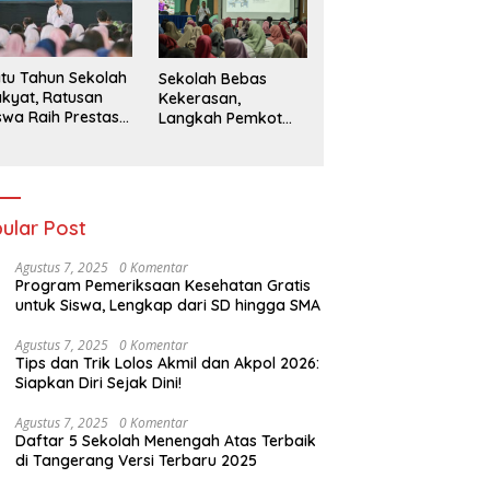
026
tu Tahun Sekolah
Sekolah Bebas
kyat, Ratusan
Kekerasan,
swa Raih Prestasi
Langkah Pemkot
n Siap Menatap
Kediri Ciptakan
asa Depan
Hari-Hari Belajar
yang Gembira
ular Post
Agustus 7, 2025
0 Komentar
Program Pemeriksaan Kesehatan Gratis
untuk Siswa, Lengkap dari SD hingga SMA
Agustus 7, 2025
0 Komentar
Tips dan Trik Lolos Akmil dan Akpol 2026:
Siapkan Diri Sejak Dini!
Agustus 7, 2025
0 Komentar
Daftar 5 Sekolah Menengah Atas Terbaik
di Tangerang Versi Terbaru 2025