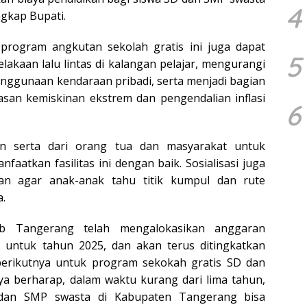
4
ngkap Bupati.
program angkutan sekolah gratis ini juga dapat
5
akaan lalu lintas di kalangan pelajar, mengurangi
nggunaan kendaraan pribadi, serta menjadi bagian
asan kemiskinan ekstrem dan pengendalian inflasi
6
n serta dari orang tua dan masyarakat untuk
aatkan fasilitas ini dengan baik. Sosialisasi juga
kan agar anak-anak tahu titik kumpul dan rute
a.
ab Tangerang telah mengalokasikan anggaran
r untuk tahun 2025, dan akan terus ditingkatkan
erikutnya untuk program sekokah gratis SD dan
ya berharap, dalam waktu kurang dari lima tahun,
 dan SMP swasta di Kabupaten Tangerang bisa