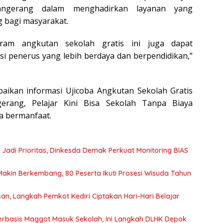
ngerang dalam menghadirkan layanan yang
 bagi masyarakat.
gram angkutan sekolah gratis ini juga dapat
i penerus yang lebih berdaya dan berpendidikan,”
aikan informasi Ujicoba Angkutan Sekolah Gratis
rang, Pelajar Kini Bisa Sekolah Tanpa Biaya
a bermanfaat.
 Jadi Prioritas, Dinkesda Demak Perkuat Monitoring BIAS
Makin Berkembang, 80 Peserta Ikuti Prosesi Wisuda Tahun
n, Langkah Pemkot Kediri Ciptakan Hari-Hari Belajar
rbasis Maggot Masuk Sekolah, Ini Langkah DLHK Depok