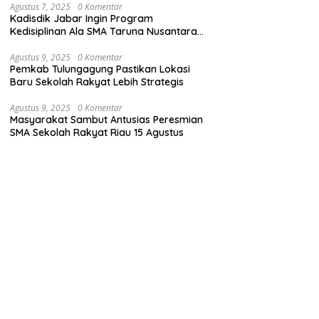
Agustus 7, 2025
0 Komentar
Kadisdik Jabar Ingin Program
Kedisiplinan Ala SMA Taruna Nusantara
Cimahi Diterapkan di Sekolah Lain
Agustus 9, 2025
0 Komentar
Pemkab Tulungagung Pastikan Lokasi
Baru Sekolah Rakyat Lebih Strategis
Agustus 9, 2025
0 Komentar
Masyarakat Sambut Antusias Peresmian
SMA Sekolah Rakyat Riau 15 Agustus