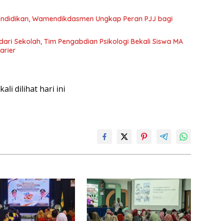
endidikan, Wamendikdasmen Ungkap Peran PJJ bagi
dari Sekolah, Tim Pengabdian Psikologi Bekali Siswa MA
arier
 kali dilihat hari ini