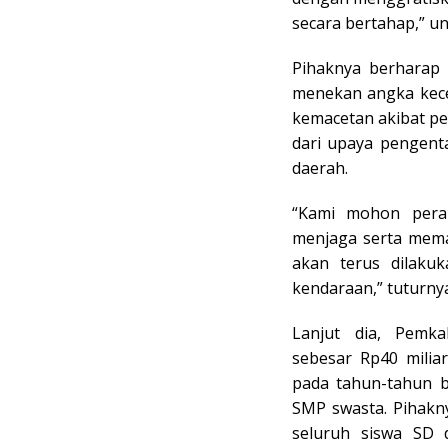
secara bertahap,” u
Pihaknya berharap 
menekan angka kecel
kemacetan akibat pe
dari upaya pengent
daerah.
“Kami mohon pera
menjaga serta memanf
akan terus dilaku
kendaraan,” tuturny
Lanjut dia, Pemk
sebesar Rp40 milia
pada tahun-tahun b
SMP swasta. Pihakn
seluruh siswa SD