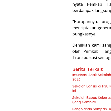
nyata Pemkab Ta
berdampak langsung
“Harapannya, pro
menciptakan generas
pungkasnya.
Demikian kami samp
oleh Pemkab Tange
Transportasi semog
Berita Terkait
Imunisasi Anak Sekolah
2026
Sekolah Lansia di HSU 
Ini
Sekolah Bebas Kekerasa
yang Gembira
Pengolahan Sampah Be