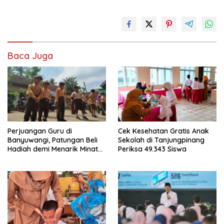
Baca Juga
Perjuangan Guru di
Cek Kesehatan Gratis Anak
Banyuwangi, Patungan Beli
Sekolah di Tanjungpinang
Hadiah demi Menarik Minat
Periksa 49.343 Siswa
Siswa ke SD Negeri