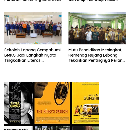
Depan
Sekolah Lapang Gempabumi
Mutu Pendidikan Meningkat,
BMKG Jadi Langkah Nyata
Kemenag Rejang Lebong
Tingkatkan Literasi
Tekankan Pentingnya Peran
Kebencanaan di Bogor
Strategis Pengawas Sekolah