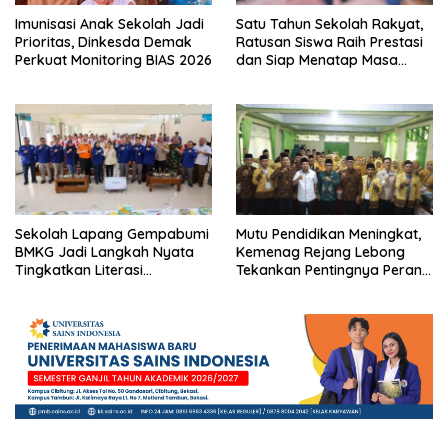
Imunisasi Anak Sekolah Jadi
Satu Tahun Sekolah Rakyat,
Prioritas, Dinkesda Demak
Ratusan Siswa Raih Prestasi
Perkuat Monitoring BIAS 2026
dan Siap Menatap Masa
Depan
Sekolah Lapang Gempabumi
Mutu Pendidikan Meningkat,
BMKG Jadi Langkah Nyata
Kemenag Rejang Lebong
Tingkatkan Literasi
Tekankan Pentingnya Peran
Kebencanaan di Bogor
Strategis Pengawas Sekolah