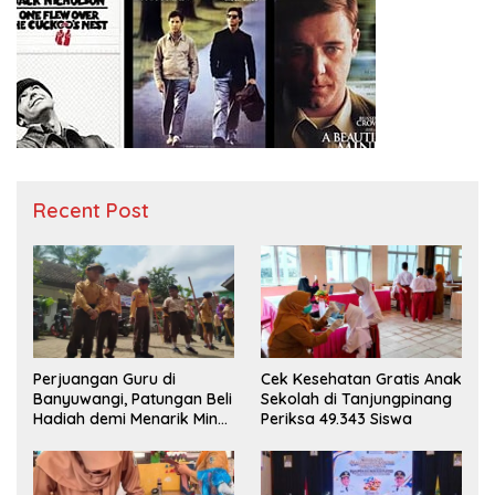
Recent Post
Perjuangan Guru di
Cek Kesehatan Gratis Anak
Banyuwangi, Patungan Beli
Sekolah di Tanjungpinang
Hadiah demi Menarik Minat
Periksa 49.343 Siswa
Siswa ke SD Negeri