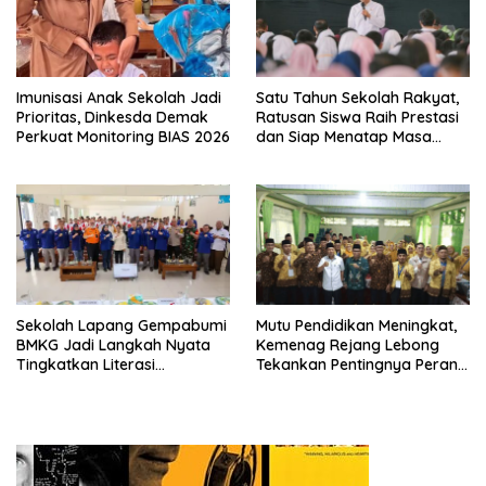
Imunisasi Anak Sekolah Jadi
Satu Tahun Sekolah Rakyat,
Prioritas, Dinkesda Demak
Ratusan Siswa Raih Prestasi
Perkuat Monitoring BIAS 2026
dan Siap Menatap Masa
Depan
Sekolah Lapang Gempabumi
Mutu Pendidikan Meningkat,
BMKG Jadi Langkah Nyata
Kemenag Rejang Lebong
Tingkatkan Literasi
Tekankan Pentingnya Peran
Kebencanaan di Bogor
Strategis Pengawas Sekolah