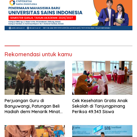
Rekomendasi untuk kamu
Perjuangan Guru di
Cek Kesehatan Gratis Anak
Banyuwangi, Patungan Beli
Sekolah di Tanjungpinang
Hadiah demi Menarik Minat
Periksa 49.343 Siswa
Siswa ke SD Negeri