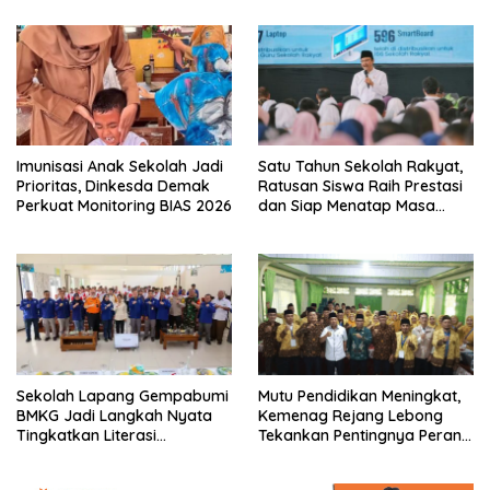
Imunisasi Anak Sekolah Jadi
Satu Tahun Sekolah Rakyat,
Prioritas, Dinkesda Demak
Ratusan Siswa Raih Prestasi
Perkuat Monitoring BIAS 2026
dan Siap Menatap Masa
Depan
Sekolah Lapang Gempabumi
Mutu Pendidikan Meningkat,
BMKG Jadi Langkah Nyata
Kemenag Rejang Lebong
Tingkatkan Literasi
Tekankan Pentingnya Peran
Kebencanaan di Bogor
Strategis Pengawas Sekolah