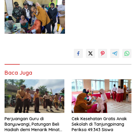
Baca Juga
Perjuangan Guru di
Cek Kesehatan Gratis Anak
Banyuwangi, Patungan Beli
Sekolah di Tanjungpinang
Hadiah demi Menarik Minat
Periksa 49.343 Siswa
Siswa ke SD Negeri