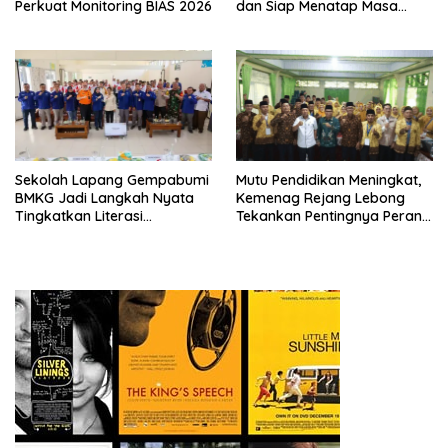
Perkuat Monitoring BIAS 2026
dan Siap Menatap Masa
Depan
Sekolah Lapang Gempabumi
Mutu Pendidikan Meningkat,
BMKG Jadi Langkah Nyata
Kemenag Rejang Lebong
Tingkatkan Literasi
Tekankan Pentingnya Peran
Kebencanaan di Bogor
Strategis Pengawas Sekolah