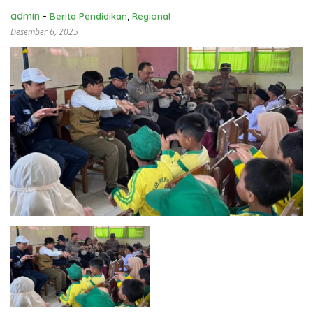
admin
-
Berita Pendidikan
,
Regional
Desember 6, 2025