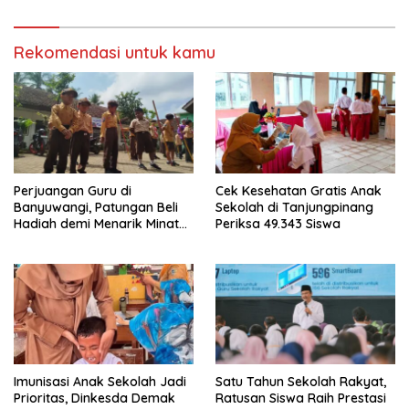
Rekomendasi untuk kamu
Perjuangan Guru di
Cek Kesehatan Gratis Anak
Banyuwangi, Patungan Beli
Sekolah di Tanjungpinang
Hadiah demi Menarik Minat
Periksa 49.343 Siswa
Siswa ke SD Negeri
Imunisasi Anak Sekolah Jadi
Satu Tahun Sekolah Rakyat,
Prioritas, Dinkesda Demak
Ratusan Siswa Raih Prestasi