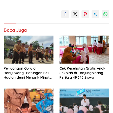
Baca Juga
Perjuangan Guru di
Cek Kesehatan Gratis Anak
Banyuwangi, Patungan Beli
Sekolah di Tanjungpinang
Hadiah demi Menarik Minat
Periksa 49.343 Siswa
Siswa ke SD Negeri