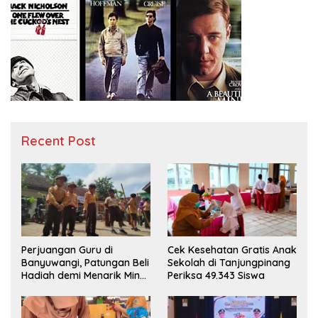
Recent Post
Perjuangan Guru di
Cek Kesehatan Gratis Anak
Banyuwangi, Patungan Beli
Sekolah di Tanjungpinang
Hadiah demi Menarik Minat
Periksa 49.343 Siswa
Siswa ke SD Negeri