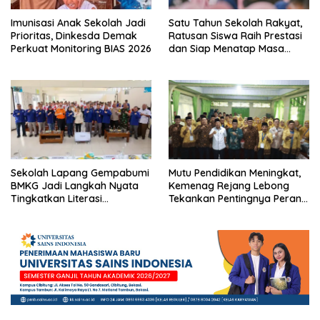
Imunisasi Anak Sekolah Jadi
Satu Tahun Sekolah Rakyat,
Prioritas, Dinkesda Demak
Ratusan Siswa Raih Prestasi
Perkuat Monitoring BIAS 2026
dan Siap Menatap Masa
Depan
Sekolah Lapang Gempabumi
Mutu Pendidikan Meningkat,
BMKG Jadi Langkah Nyata
Kemenag Rejang Lebong
Tingkatkan Literasi
Tekankan Pentingnya Peran
Kebencanaan di Bogor
Strategis Pengawas Sekolah