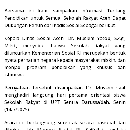
Bersama ini kami sampaikan informasi Tentang
Pendidikan untuk Semua, Sekolah Rakyat Aceh Dapat
Dukungan Penuh dari Kadis Sosial Sebagai berikut:
Kepala Dinas Sosial Aceh, Dr. Muslem Yacob, S.Ag.,
M.Pd., menyebut bahwa Sekolah Rakyat yang
diluncurkan Kementerian Sosial RI merupakan bentuk
nyata perhatian negara kepada masyarakat miskin, dan
menjadi program pendidikan yang khusus dan
istimewa.
Pernyataan tersebut disampaikan Dr. Muslem saat
menghadiri langsung hari pertama orientasi siswa
Sekolah Rakyat di UPT Sentra Darussa’dah, Senin
(14/7/2025).
Acara ini berlangsung serentak secara nasional dan
dibuka oleh Menteri Sosial RI, Saifullah, melalui