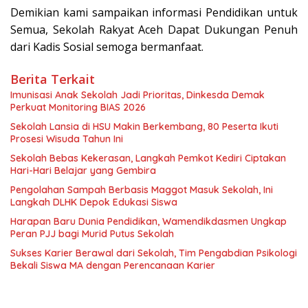
Demikian kami sampaikan informasi Pendidikan untuk
Semua, Sekolah Rakyat Aceh Dapat Dukungan Penuh
dari Kadis Sosial semoga bermanfaat.
Berita Terkait
Imunisasi Anak Sekolah Jadi Prioritas, Dinkesda Demak
Perkuat Monitoring BIAS 2026
Sekolah Lansia di HSU Makin Berkembang, 80 Peserta Ikuti
Prosesi Wisuda Tahun Ini
Sekolah Bebas Kekerasan, Langkah Pemkot Kediri Ciptakan
Hari-Hari Belajar yang Gembira
Pengolahan Sampah Berbasis Maggot Masuk Sekolah, Ini
Langkah DLHK Depok Edukasi Siswa
Harapan Baru Dunia Pendidikan, Wamendikdasmen Ungkap
Peran PJJ bagi Murid Putus Sekolah
Sukses Karier Berawal dari Sekolah, Tim Pengabdian Psikologi
Bekali Siswa MA dengan Perencanaan Karier