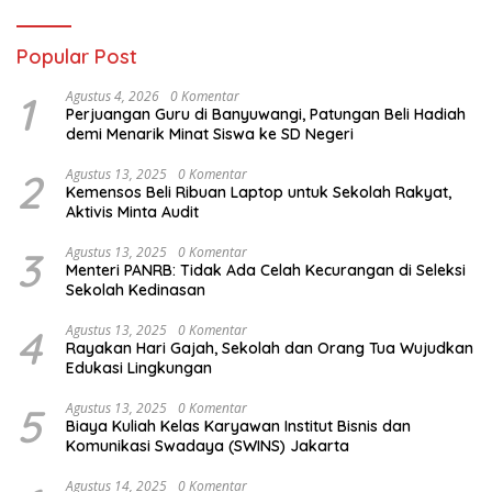
Popular Post
1
Agustus 4, 2026
0 Komentar
Perjuangan Guru di Banyuwangi, Patungan Beli Hadiah
demi Menarik Minat Siswa ke SD Negeri
2
Agustus 13, 2025
0 Komentar
Kemensos Beli Ribuan Laptop untuk Sekolah Rakyat,
Aktivis Minta Audit
3
Agustus 13, 2025
0 Komentar
Menteri PANRB: Tidak Ada Celah Kecurangan di Seleksi
Sekolah Kedinasan
4
Agustus 13, 2025
0 Komentar
Rayakan Hari Gajah, Sekolah dan Orang Tua Wujudkan
Edukasi Lingkungan
5
Agustus 13, 2025
0 Komentar
Biaya Kuliah Kelas Karyawan Institut Bisnis dan
Komunikasi Swadaya (SWINS) Jakarta
Agustus 14, 2025
0 Komentar