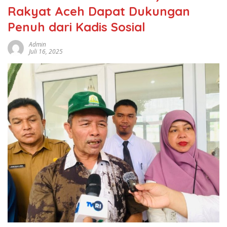
Rakyat Aceh Dapat Dukungan
Penuh dari Kadis Sosial
Admin
Juli 16, 2025