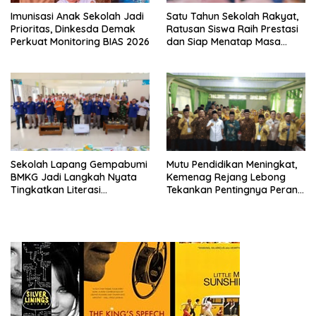
Imunisasi Anak Sekolah Jadi
Satu Tahun Sekolah Rakyat,
Prioritas, Dinkesda Demak
Ratusan Siswa Raih Prestasi
Perkuat Monitoring BIAS 2026
dan Siap Menatap Masa
Depan
Sekolah Lapang Gempabumi
Mutu Pendidikan Meningkat,
BMKG Jadi Langkah Nyata
Kemenag Rejang Lebong
Tingkatkan Literasi
Tekankan Pentingnya Peran
Kebencanaan di Bogor
Strategis Pengawas Sekolah