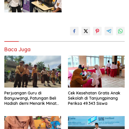
Baca Juga
Perjuangan Guru di
Cek Kesehatan Gratis Anak
Banyuwangi, Patungan Beli
Sekolah di Tanjungpinang
Hadiah demi Menarik Minat
Periksa 49.343 Siswa
Siswa ke SD Negeri