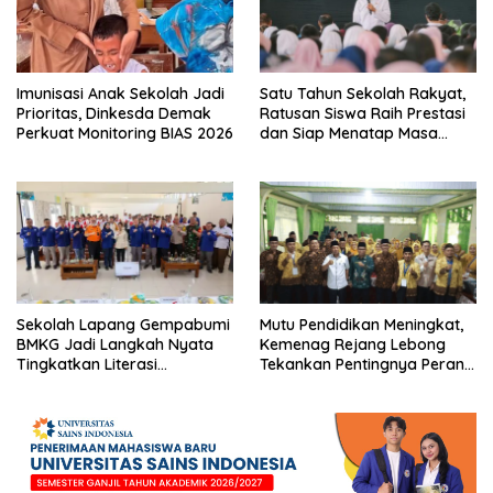
Imunisasi Anak Sekolah Jadi
Satu Tahun Sekolah Rakyat,
Prioritas, Dinkesda Demak
Ratusan Siswa Raih Prestasi
Perkuat Monitoring BIAS 2026
dan Siap Menatap Masa
Depan
Sekolah Lapang Gempabumi
Mutu Pendidikan Meningkat,
BMKG Jadi Langkah Nyata
Kemenag Rejang Lebong
Tingkatkan Literasi
Tekankan Pentingnya Peran
Kebencanaan di Bogor
Strategis Pengawas Sekolah