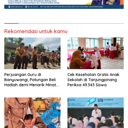
Rekomendasi untuk kamu
Perjuangan Guru di
Cek Kesehatan Gratis Anak
Banyuwangi, Patungan Beli
Sekolah di Tanjungpinang
Hadiah demi Menarik Minat
Periksa 49.343 Siswa
Siswa ke SD Negeri