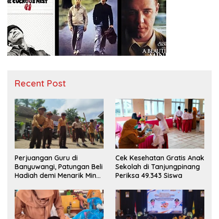
Recent Post
Perjuangan Guru di
Cek Kesehatan Gratis Anak
Banyuwangi, Patungan Beli
Sekolah di Tanjungpinang
Hadiah demi Menarik Minat
Periksa 49.343 Siswa
Siswa ke SD Negeri