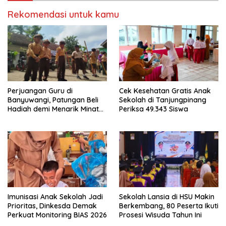
Rekomendasi untuk kamu
Perjuangan Guru di
Cek Kesehatan Gratis Anak
Banyuwangi, Patungan Beli
Sekolah di Tanjungpinang
Hadiah demi Menarik Minat
Periksa 49.343 Siswa
Siswa ke SD Negeri
Imunisasi Anak Sekolah Jadi
Sekolah Lansia di HSU Makin
Prioritas, Dinkesda Demak
Berkembang, 80 Peserta Ikuti
Perkuat Monitoring BIAS 2026
Prosesi Wisuda Tahun Ini