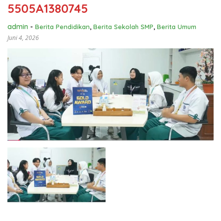
5505A1380745
admin
-
Berita Pendidikan
,
Berita Sekolah SMP
,
Berita Umum
Juni 4, 2026