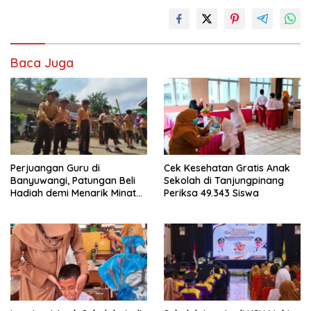
Baca Juga
Perjuangan Guru di
Cek Kesehatan Gratis Anak
Banyuwangi, Patungan Beli
Sekolah di Tanjungpinang
Hadiah demi Menarik Minat
Periksa 49.343 Siswa
Siswa ke SD Negeri