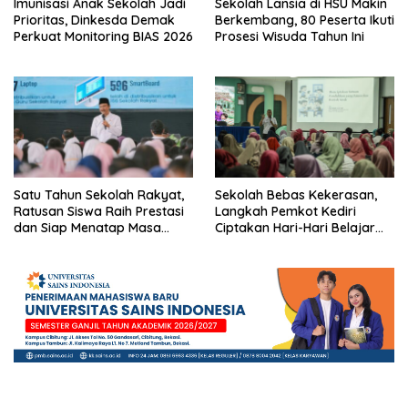
Imunisasi Anak Sekolah Jadi
Sekolah Lansia di HSU Makin
Prioritas, Dinkesda Demak
Berkembang, 80 Peserta Ikuti
Perkuat Monitoring BIAS 2026
Prosesi Wisuda Tahun Ini
Satu Tahun Sekolah Rakyat,
Sekolah Bebas Kekerasan,
Ratusan Siswa Raih Prestasi
Langkah Pemkot Kediri
dan Siap Menatap Masa
Ciptakan Hari-Hari Belajar
Depan
yang Gembira