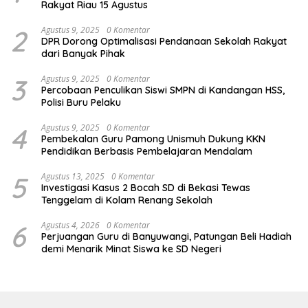
Rakyat Riau 15 Agustus
2
Agustus 9, 2025
0 Komentar
DPR Dorong Optimalisasi Pendanaan Sekolah Rakyat
dari Banyak Pihak
3
Agustus 9, 2025
0 Komentar
Percobaan Penculikan Siswi SMPN di Kandangan HSS,
Polisi Buru Pelaku
4
Agustus 9, 2025
0 Komentar
Pembekalan Guru Pamong Unismuh Dukung KKN
Pendidikan Berbasis Pembelajaran Mendalam
5
Agustus 13, 2025
0 Komentar
Investigasi Kasus 2 Bocah SD di Bekasi Tewas
Tenggelam di Kolam Renang Sekolah
6
Agustus 4, 2026
0 Komentar
Perjuangan Guru di Banyuwangi, Patungan Beli Hadiah
demi Menarik Minat Siswa ke SD Negeri