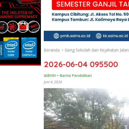
Beranda
Geng Sekolah dan Kejahatan Jala
2026-06-04 095500
admin
-
Berita Pendidikan
Juni 4, 2026