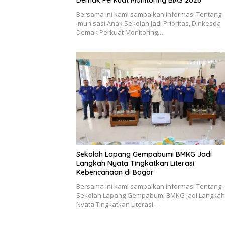
Bersama ini kami sampaikan informasi Tentang
Imunisasi Anak Sekolah Jadi Prioritas, Dinkesda
Demak Perkuat Monitoring…
Sekolah Lapang Gempabumi BMKG Jadi
Langkah Nyata Tingkatkan Literasi
Kebencanaan di Bogor
Bersama ini kami sampaikan informasi Tentang
Sekolah Lapang Gempabumi BMKG Jadi Langkah
Nyata Tingkatkan Literasi…