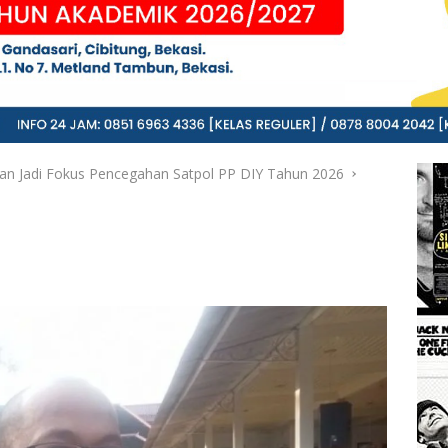
nan Jadi Fokus Pencegahan Satpol PP DIY Tahun 2026