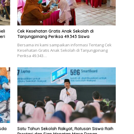
eli
Cek Kesehatan Gratis Anak Sekolah di
eri
Tanjungpinang Periksa 49.343 Siswa
Bersama ini kami sampaikan informasi Tentang Cek
Kesehatan Gratis Anak Sekolah di Tanjungpinang
Periksa 49.343…
esda
Satu Tahun Sekolah Rakyat, Ratusan Siswa Raih
Prestasi dan Siap Menatap Masa Depan