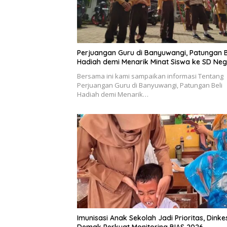
Perjuangan Guru di Banyuwangi, Patungan B
Hadiah demi Menarik Minat Siswa ke SD Neg
Bersama ini kami sampaikan informasi Tentang
Perjuangan Guru di Banyuwangi, Patungan Beli
Hadiah demi Menarik…
Imunisasi Anak Sekolah Jadi Prioritas, Dink
Demak Perkuat Monitoring BIAS 2026