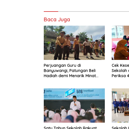
Baca Juga
Perjuangan Guru di
Cek Kese
Banyuwangi, Patungan Beli
Sekolah 
Hadiah demi Menarik Minat
Periksa 
Siswa ke SD Negeri
Satu Tahun Sekolah Rakyat,
Sekolah