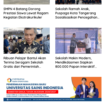
SMPN 4 Batang Dorong
Sekolah Ramah Anak,
Prestasi Siswa Lewat Ragam
Puspaga Kota Tangerang
Kegiatan Ekstrakurikuler
Sosialisasikan Pencegahan
Bullying di SMA/SMK
Ribuan Pelajar Bantul Akan
Sekolah Makin Modern,
Terima Seragam Sekolah
Mendikdasmen Siapkan
Gratis dari Pemerintah
800.000 Papan Interaktif
Daerah
Digital untuk Pembelajaran