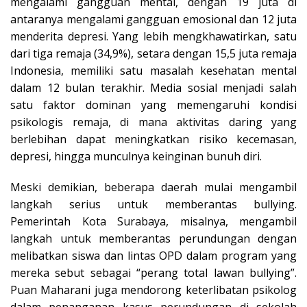
mengalami gangguan mental, dengan 19 juta di
antaranya mengalami gangguan emosional dan 12 juta
menderita depresi. Yang lebih mengkhawatirkan, satu
dari tiga remaja (34,9%), setara dengan 15,5 juta remaja
Indonesia, memiliki satu masalah kesehatan mental
dalam 12 bulan terakhir. Media sosial menjadi salah
satu faktor dominan yang memengaruhi kondisi
psikologis remaja, di mana aktivitas daring yang
berlebihan dapat meningkatkan risiko kecemasan,
depresi, hingga munculnya keinginan bunuh diri.​
Meski demikian, beberapa daerah mulai mengambil
langkah serius untuk memberantas bullying.
Pemerintah Kota Surabaya, misalnya, mengambil
langkah untuk memberantas perundungan dengan
melibatkan siswa dan lintas OPD dalam program yang
mereka sebut sebagai “perang total lawan bullying”.
Puan Maharani juga mendorong keterlibatan psikolog
dalam penanganan kasus perundungan di sekolah