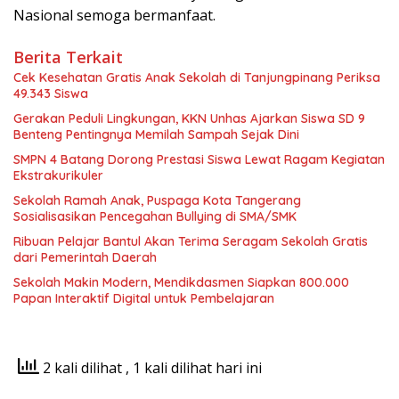
Nasional semoga bermanfaat.
Berita Terkait
Cek Kesehatan Gratis Anak Sekolah di Tanjungpinang Periksa
49.343 Siswa
Gerakan Peduli Lingkungan, KKN Unhas Ajarkan Siswa SD 9
Benteng Pentingnya Memilah Sampah Sejak Dini
SMPN 4 Batang Dorong Prestasi Siswa Lewat Ragam Kegiatan
Ekstrakurikuler
Sekolah Ramah Anak, Puspaga Kota Tangerang
Sosialisasikan Pencegahan Bullying di SMA/SMK
Ribuan Pelajar Bantul Akan Terima Seragam Sekolah Gratis
dari Pemerintah Daerah
Sekolah Makin Modern, Mendikdasmen Siapkan 800.000
Papan Interaktif Digital untuk Pembelajaran
2 kali dilihat
, 1 kali dilihat hari ini