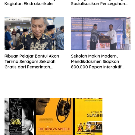
Kegiatan Ekstrakurikuler
Sosialisasikan Pencegahan
Bullying di SMA/SMK
Ribuan Pelajar Bantul Akan
Sekolah Makin Modern,
Terima Seragam Sekolah
Mendikdasmen Siapkan
Gratis dari Pemerintah
800.000 Papan Interaktif
Daerah
Digital untuk Pembelajaran