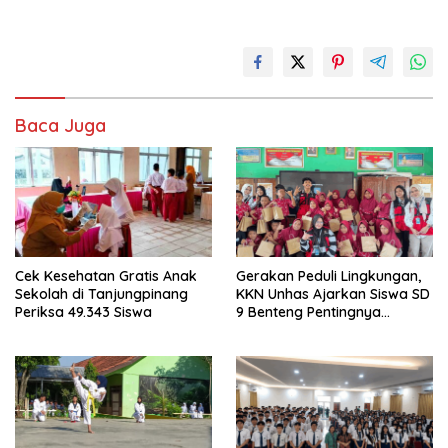
Baca Juga
Cek Kesehatan Gratis Anak
Gerakan Peduli Lingkungan,
Sekolah di Tanjungpinang
KKN Unhas Ajarkan Siswa SD
Periksa 49.343 Siswa
9 Benteng Pentingnya
Memilah Sampah Sejak Dini