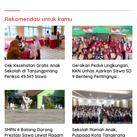
Rekomendasi untuk kamu
Cek Kesehatan Gratis Anak
Gerakan Peduli Lingkungan,
Sekolah di Tanjungpinang
KKN Unhas Ajarkan Siswa SD
Periksa 49.343 Siswa
9 Benteng Pentingnya
Memilah Sampah Sejak Dini
SMPN 4 Batang Dorong
Sekolah Ramah Anak,
Prestasi Siswa Lewat Ragam
Puspaga Kota Tangerang