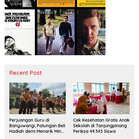
Recent Post
Perjuangan Guru di
Cek Kesehatan Gratis Anak
Banyuwangi, Patungan Beli
Sekolah di Tanjungpinang
Hadiah demi Menarik Minat
Periksa 49.343 Siswa
Siswa ke SD Negeri