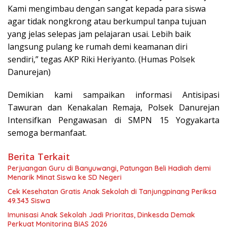
Kami mengimbau dengan sangat kepada para siswa
agar tidak nongkrong atau berkumpul tanpa tujuan
yang jelas selepas jam pelajaran usai. Lebih baik
langsung pulang ke rumah demi keamanan diri
sendiri,” tegas AKP Riki Heriyanto. (Humas Polsek
Danurejan)
Demikian kami sampaikan informasi Antisipasi
Tawuran dan Kenakalan Remaja, Polsek Danurejan
Intensifkan Pengawasan di SMPN 15 Yogyakarta
semoga bermanfaat.
Berita Terkait
Perjuangan Guru di Banyuwangi, Patungan Beli Hadiah demi
Menarik Minat Siswa ke SD Negeri
Cek Kesehatan Gratis Anak Sekolah di Tanjungpinang Periksa
49.343 Siswa
Imunisasi Anak Sekolah Jadi Prioritas, Dinkesda Demak
Perkuat Monitoring BIAS 2026