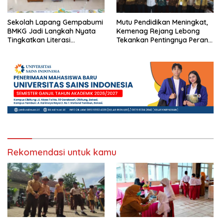
Sekolah Lapang Gempabumi
Mutu Pendidikan Meningkat,
BMKG Jadi Langkah Nyata
Kemenag Rejang Lebong
Tingkatkan Literasi
Tekankan Pentingnya Peran
Kebencanaan di Bogor
Strategis Pengawas Sekolah
Rekomendasi untuk kamu