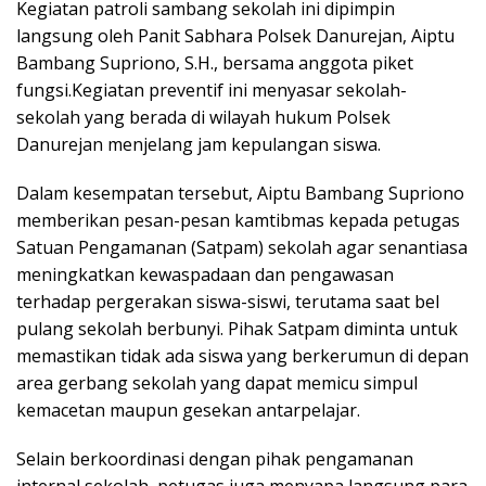
Kegiatan patroli sambang sekolah ini dipimpin
langsung oleh Panit Sabhara Polsek Danurejan, Aiptu
Bambang Supriono, S.H., bersama anggota piket
fungsi.Kegiatan preventif ini menyasar sekolah-
sekolah yang berada di wilayah hukum Polsek
Danurejan menjelang jam kepulangan siswa.
Dalam kesempatan tersebut, Aiptu Bambang Supriono
memberikan pesan-pesan kamtibmas kepada petugas
Satuan Pengamanan (Satpam) sekolah agar senantiasa
meningkatkan kewaspadaan dan pengawasan
terhadap pergerakan siswa-siswi, terutama saat bel
pulang sekolah berbunyi. Pihak Satpam diminta untuk
memastikan tidak ada siswa yang berkerumun di depan
area gerbang sekolah yang dapat memicu simpul
kemacetan maupun gesekan antarpelajar.
Selain berkoordinasi dengan pihak pengamanan
internal sekolah, petugas juga menyapa langsung para