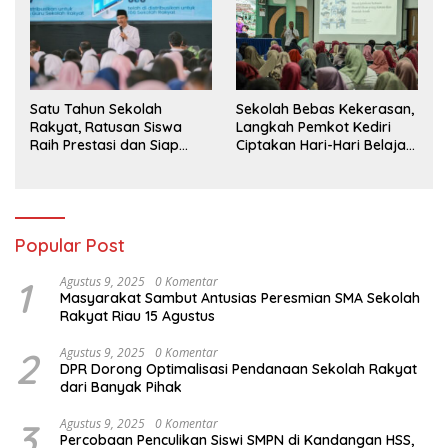
Sekolah Bebas Kekerasan,
Satu Tahun Sekolah
Langkah Pemkot Kediri
Rakyat, Ratusan Siswa
Ciptakan Hari-Hari Belajar
Raih Prestasi dan Siap
yang Gembira
Menatap Masa Depan
Popular Post
1
Agustus 9, 2025
0 Komentar
Masyarakat Sambut Antusias Peresmian SMA Sekolah
Rakyat Riau 15 Agustus
2
Agustus 9, 2025
0 Komentar
DPR Dorong Optimalisasi Pendanaan Sekolah Rakyat
dari Banyak Pihak
3
Agustus 9, 2025
0 Komentar
Percobaan Penculikan Siswi SMPN di Kandangan HSS,