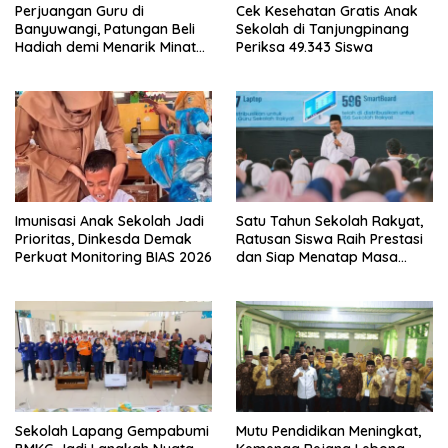
Perjuangan Guru di
Cek Kesehatan Gratis Anak
Banyuwangi, Patungan Beli
Sekolah di Tanjungpinang
Hadiah demi Menarik Minat
Periksa 49.343 Siswa
Siswa ke SD Negeri
Imunisasi Anak Sekolah Jadi
Satu Tahun Sekolah Rakyat,
Prioritas, Dinkesda Demak
Ratusan Siswa Raih Prestasi
Perkuat Monitoring BIAS 2026
dan Siap Menatap Masa
Depan
Sekolah Lapang Gempabumi
Mutu Pendidikan Meningkat,