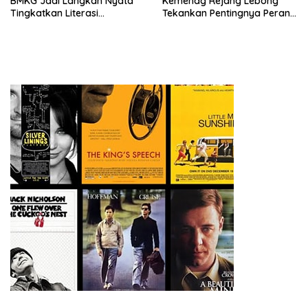
BMKG Jadi Langkah Nyata
Kemenag Rejang Lebong
Tingkatkan Literasi
Tekankan Pentingnya Peran
Kebencanaan di Bogor
Strategis Pengawas Sekolah