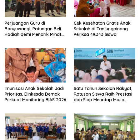
Perjuangan Guru di
Cek Kesehatan Gratis Anak
Banyuwangi, Patungan Beli
Sekolah di Tanjungpinang
Hadiah demi Menarik Minat
Periksa 49.343 Siswa
Siswa ke SD Negeri
Imunisasi Anak Sekolah Jadi
Satu Tahun Sekolah Rakyat,
Prioritas, Dinkesda Demak
Ratusan Siswa Raih Prestasi
Perkuat Monitoring BIAS 2026
dan Siap Menatap Masa
Depan