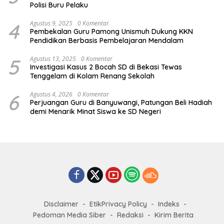
Polisi Buru Pelaku
4
Agustus 9, 2025
0 Komentar
Pembekalan Guru Pamong Unismuh Dukung KKN
Pendidikan Berbasis Pembelajaran Mendalam
5
Agustus 13, 2025
0 Komentar
Investigasi Kasus 2 Bocah SD di Bekasi Tewas
Tenggelam di Kolam Renang Sekolah
6
Agustus 4, 2026
0 Komentar
Perjuangan Guru di Banyuwangi, Patungan Beli Hadiah
demi Menarik Minat Siswa ke SD Negeri
Disclaimer
EtikPrivacy Policy
Indeks
Pedoman Media Siber
Redaksi
Kirim Berita