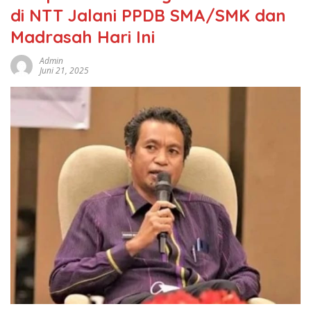
di NTT Jalani PPDB SMA/SMK dan
Madrasah Hari Ini
Admin
Juni 21, 2025