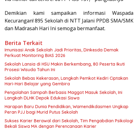
Demikian kami sampaikan informasi Waspada
Kecurangan! 895 Sekolah di NTT Jalani PPDB SMA/SMK
dan Madrasah Hari Ini semoga bermanfaat.
Berita Terkait
Imunisasi Anak Sekolah Jadi Prioritas, Dinkesda Demak
Perkuat Monitoring BIAS 2026
Sekolah Lansia di HSU Makin Berkembang, 80 Peserta Ikuti
Prosesi Wisuda Tahun Ini
Sekolah Bebas Kekerasan, Langkah Pemkot Kediri Ciptakan
Hari-Hari Belajar yang Gembira
Pengolahan Sampah Berbasis Maggot Masuk Sekolah, Ini
Langkah DLHK Depok Edukasi Siswa
Harapan Baru Dunia Pendidikan, Wamendikdasmen Ungkap
Peran PJJ bagi Murid Putus Sekolah
Sukses Karier Berawal dari Sekolah, Tim Pengabdian Psikologi
Bekali Siswa MA dengan Perencanaan Karier