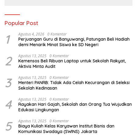
Popular Post
1
Agustus 4, 2026
0 Komentar
Perjuangan Guru di Banyuwangi, Patungan Beli Hadiah
demi Menarik Minat Siswa ke SD Negeri
2
Agustus 13, 2025
0 Komentar
Kemensos Beli Ribuan Laptop untuk Sekolah Rakyat,
Aktivis Minta Audit
3
Agustus 13, 2025
0 Komentar
Menteri PANRB: Tidak Ada Celah Kecurangan di Seleksi
Sekolah Kedinasan
4
Agustus 13, 2025
0 Komentar
Rayakan Hari Gajah, Sekolah dan Orang Tua Wujudkan
Edukasi Lingkungan
5
Agustus 13, 2025
0 Komentar
Biaya Kuliah Kelas Karyawan Institut Bisnis dan
Komunikasi Swadaya (SWINS) Jakarta