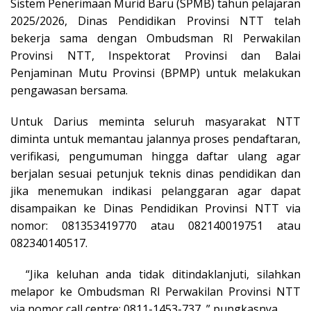
Sistem Penerimaan Murid Baru (SPMB) tahun pelajaran
2025/2026, Dinas Pendidikan Provinsi NTT telah
bekerja sama dengan Ombudsman RI Perwakilan
Provinsi NTT, Inspektorat Provinsi dan Balai
Penjaminan Mutu Provinsi (BPMP) untuk melakukan
pengawasan bersama.
Untuk Darius meminta seluruh masyarakat NTT
diminta untuk memantau jalannya proses pendaftaran,
verifikasi, pengumuman hingga daftar ulang agar
berjalan sesuai petunjuk teknis dinas pendidikan dan
jika menemukan indikasi pelanggaran agar dapat
disampaikan ke Dinas Pendidikan Provinsi NTT via
nomor: 081353419770 atau 082140019751 atau
082340140517.
“Jika keluhan anda tidak ditindaklanjuti, silahkan
melapor ke Ombudsman RI Perwakilan Provinsi NTT
via nomor call centre: 0811-1453-737, ” pungkasnya